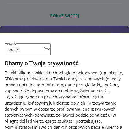
POKAŻ WIĘCEJ
język
Dbamy o Twoją prywatność
Dzięki plikom cookies i technologiom pokrewnym
(np. piksele,
SDK)
oraz przetwarzaniu Twoich danych osobowych
(między
innymi unikalne identyfikatory, dane przeglądarki)
, możemy
zapewnić, że dopasujemy do Ciebie wyświetlane treści.
Wyrażając zgodę na przechowywanie informacji na
urządzeniu końcowym lub dostęp do nich i przetwarzanie
danych (w tym w obszarze profilowania, analiz rynkowych i
statystycznych) sprawiasz, że łatwiej będzie odnaleźć Ci w
Allegro dokładnie to, czego szukasz i potrzebujesz.
Administratorem Twoich danych osobowych będzie Allegro a