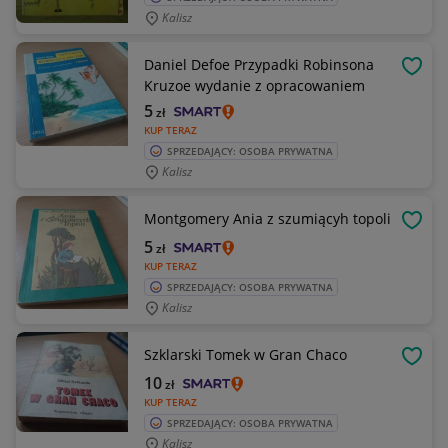
Kalisz
Daniel Defoe Przypadki Robinsona
OBSE
Kruzoe wydanie z opracowaniem
5
zł
KUP TERAZ
SPRZEDAJĄCY: OSOBA PRYWATNA
Kalisz
Montgomery Ania z szumiącyh topoli
OBSE
5
zł
KUP TERAZ
SPRZEDAJĄCY: OSOBA PRYWATNA
Kalisz
Szklarski Tomek w Gran Chaco
OBSE
10
zł
KUP TERAZ
SPRZEDAJĄCY: OSOBA PRYWATNA
Kalisz