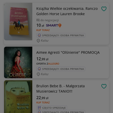
Książka Wielkie oczekiwania. Ranczo
OBSE
Golden Horse Lauren Brooke
do negocjacji
10
zł
KUP TERAZ
SPRZEDAJĄCY: OSOBA PRYWATNA
Kalisz
Aimee Agresti "Olśnienie" PROMOCJA
12
,99
zł
OFERTA Z
ALLEGRO
SPRZEDAJĄCY: OSOBA PRYWATNA
Kalisz
Brulion Bebe B. - Małgorzata
OBSE
Musierowicz TANIO!!!
22
,99
zł
KUP TERAZ
CZĘSTO SPRZEDAJE
SPRZEDAJĄCY: OSOBA PRYWATNA