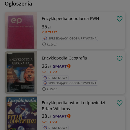
Ogłoszenia
Encyklopedia popularna PWN
OBSE
35
zł
KUP TERAZ
SPRZEDAJĄCY: OSOBA PRYWATNA
Ustroń
Encyklopedia Geografia
OBSE
26
zł
KUP TERAZ
STAN: NOWY
SPRZEDAJĄCY: OSOBA PRYWATNA
Ustroń
Encyklopedia pytań i odpowiedzi
OBSE
Brian Williams
28
zł
KUP TERAZ
STAN: NOWY