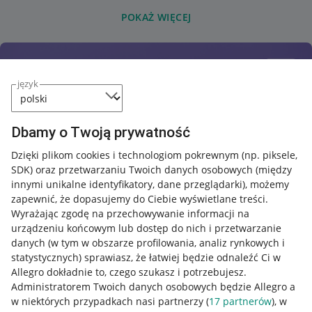
POKAŻ WIĘCEJ
język
Dbamy o Twoją prywatność
Dzięki plikom cookies i technologiom pokrewnym
(np. piksele,
SDK)
oraz przetwarzaniu Twoich danych osobowych
(między
innymi unikalne identyfikatory, dane przeglądarki)
, możemy
zapewnić, że dopasujemy do Ciebie wyświetlane treści.
Wyrażając zgodę na przechowywanie informacji na
urządzeniu końcowym lub dostęp do nich i przetwarzanie
danych (w tym w obszarze profilowania, analiz rynkowych i
statystycznych) sprawiasz, że łatwiej będzie odnaleźć Ci w
Allegro dokładnie to, czego szukasz i potrzebujesz.
Administratorem Twoich danych osobowych będzie Allegro a
w niektórych przypadkach nasi partnerzy (
17
partnerów
), w