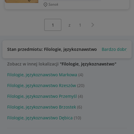
Sanok
Wybierz stronę:
Następna strona
z
1
Stan przedmiotu: Filologie, językoznawstwo
Bardzo dobry
Zobacz w innej lokalizacji
"Filologie, językoznawstwo"
Filologie, językoznawstwo Markowa
(4)
Filologie, językoznawstwo Rzeszów
(20)
Filologie, językoznawstwo Przemyśl
(4)
Filologie, językoznawstwo Brzostek
(6)
Filologie, językoznawstwo Dębica
(10)