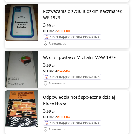
Rozważania o życiu ludzkim Kaczmarek
WP 1979
3
,99
zł
OFERTA Z
ALLEGRO
SPRZEDAJĄCY: OSOBA PRYWATNA
Trzemeśnia
Wzory i postawy Michalik MAW 1979
3
,99
zł
OFERTA Z
ALLEGRO
SPRZEDAJĄCY: OSOBA PRYWATNA
Trzemeśnia
Odpowiedzialność społeczna dzisiaj
Klose Nowa
3
,99
zł
OFERTA Z
ALLEGRO
SPRZEDAJĄCY: OSOBA PRYWATNA
Trzemeśnia