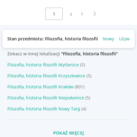
Wybierz stronę:
Następna strona
z
1
Stan przedmiotu: Filozofia, historia filozofii
Nowy
Używany
Zobacz w innej lokalizacji
"Filozofia, historia filozofii"
Filozofia, historia filozofii Myślenice
(5)
Filozofia, historia filozofii Krzyszkowice
(5)
Filozofia, historia filozofii Kraków
(801)
Filozofia, historia filozofii Niepołomice
(5)
Filozofia, historia filozofii Nowy Targ
(4)
POKAŻ WIĘCEJ