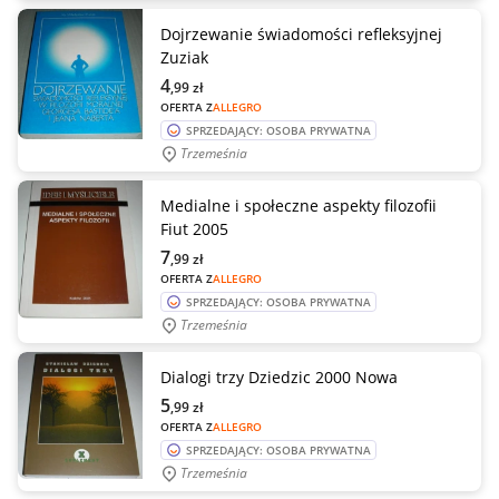
Dojrzewanie świadomości refleksyjnej
Zuziak
4
,99
zł
OFERTA Z
ALLEGRO
SPRZEDAJĄCY: OSOBA PRYWATNA
Trzemeśnia
Medialne i społeczne aspekty filozofii
Fiut 2005
7
,99
zł
OFERTA Z
ALLEGRO
SPRZEDAJĄCY: OSOBA PRYWATNA
Trzemeśnia
Dialogi trzy Dziedzic 2000 Nowa
5
,99
zł
OFERTA Z
ALLEGRO
SPRZEDAJĄCY: OSOBA PRYWATNA
Trzemeśnia