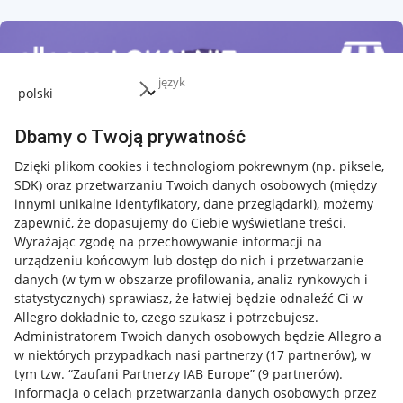
język
Dbamy o Twoją prywatność
Dzięki plikom cookies i technologiom pokrewnym
(np. piksele,
SDK)
oraz przetwarzaniu Twoich danych osobowych
(między
innymi unikalne identyfikatory, dane przeglądarki)
, możemy
zapewnić, że dopasujemy do Ciebie wyświetlane treści.
Wyrażając zgodę na przechowywanie informacji na
urządzeniu końcowym lub dostęp do nich i przetwarzanie
danych (w tym w obszarze profilowania, analiz rynkowych i
statystycznych) sprawiasz, że łatwiej będzie odnaleźć Ci w
Allegro dokładnie to, czego szukasz i potrzebujesz.
Administratorem Twoich danych osobowych będzie Allegro a
w niektórych przypadkach nasi partnerzy (
17
partnerów
), w
Nawigacja
tym tzw. “Zaufani Partnerzy IAB Europe” (
9
partnerów
).
Przydatne informacje
Informacja o celach przetwarzania danych osobowych przez