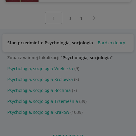
Wybierz stronę:
Następna strona
z
1
Stan przedmiotu: Psychologia, socjologia
Bardzo dobry
Uż
Zobacz w innej lokalizacji
"Psychologia, socjologia"
Psychologia, socjologia Wieliczka
(9)
Psychologia, socjologia Królówka
(5)
Psychologia, socjologia Bochnia
(7)
Psychologia, socjologia Trzemeśnia
(39)
Psychologia, socjologia Kraków
(1039)