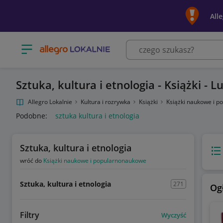
All
Otwórz menu z kategoriami
Sztuka, kultura i etnologia - Książki - L
Allegro Lokalnie
Kultura i rozrywka
Książki
Książki naukowe i 
Podobne:
sztuka kultura i etnologia
Sztuka, kultura i etnologia
Wido
wróć do
Książki naukowe i popularnonaukowe
Sztuka, kultura i etnologia
271
Og
Filtry
Wyczyść