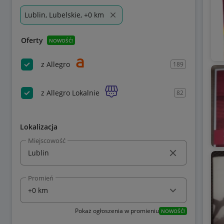
Lublin, Lubelskie, +0 km
Oferty
NOWOŚĆ!
z Allegro
189
z Allegro Lokalnie
82
Lokalizacja
Miejscowość
Promień
Pokaż ogłoszenia w promieniu
NOWOŚĆ!