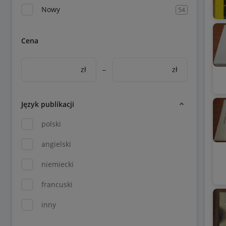
Nowy
54
Cena
zł
–
zł
Język publikacji
polski
angielski
niemiecki
francuski
inny