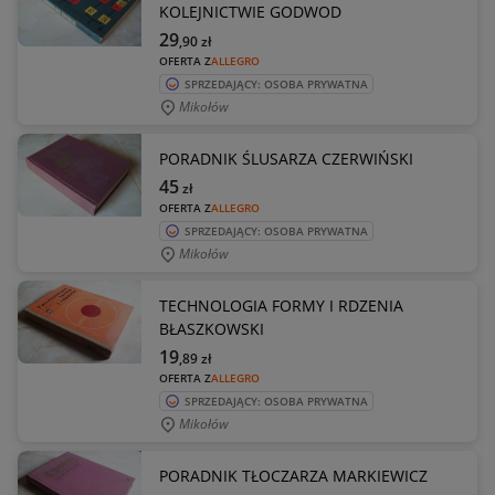
KOLEJNICTWIE GODWOD
29
,90
zł
OFERTA Z
ALLEGRO
SPRZEDAJĄCY: OSOBA PRYWATNA
Mikołów
PORADNIK ŚLUSARZA CZERWIŃSKI
45
zł
OFERTA Z
ALLEGRO
SPRZEDAJĄCY: OSOBA PRYWATNA
Mikołów
TECHNOLOGIA FORMY I RDZENIA
BŁASZKOWSKI
19
,89
zł
OFERTA Z
ALLEGRO
SPRZEDAJĄCY: OSOBA PRYWATNA
Mikołów
PORADNIK TŁOCZARZA MARKIEWICZ