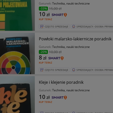
Gatunek:
Technika, nauki techniczne
15
,00 zł
-33%
10
zł
KUP TERAZ
CZĘSTO SPRZEDAJE
SPRZEDAJĄCY: OSOBA PRYW
Powłoki malarsko-lakiernicze poradnik
Gatunek:
Technika, nauki techniczne
10
,00 zł
-20%
8
zł
KUP TERAZ
CZĘSTO SPRZEDAJE
SPRZEDAJĄCY: OSOBA PRYW
Kleje i klejenie poradnik
Gatunek:
Technika, nauki techniczne
10
zł
KUP TERAZ