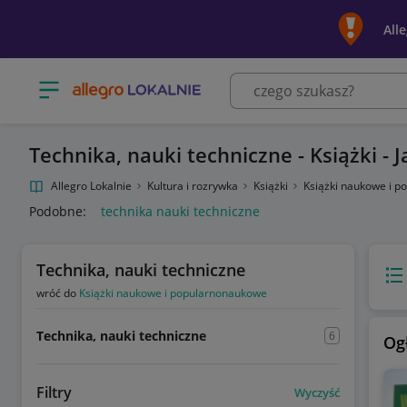
All
Otwórz menu z kategoriami
Technika, nauki techniczne - Książki - J
Allegro Lokalnie
Kultura i rozrywka
Książki
Książki naukowe i 
Podobne:
technika nauki techniczne
Technika, nauki techniczne
Wido
wróć do
Książki naukowe i popularnonaukowe
Technika, nauki techniczne
6
Og
Filtry
Wyczyść