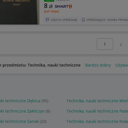
8
zł
KUP TERAZ
CZĘSTO SPRZEDAJE
SPRZEDAJĄCY: OSOBA PRYW
Wybierz stronę:
n przedmiotu: Technika, nauki techniczne
Bardzo dobry
Używa
uki techniczne Dębica
(95)
Technika, nauki techniczne Miel
ki techniczne Zakliczyn
(8)
Technika, nauki techniczne Pa
uki techniczne Sanok
(20)
Technika, nauki techniczne Now