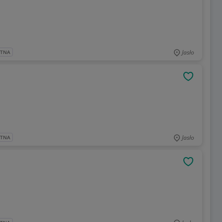
Jasło
ATNA
OBSERWU
Jasło
ATNA
OBSERWU