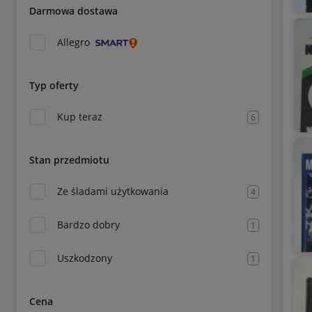
Darmowa dostawa
Allegro
Typ oferty
Kup teraz
6
Stan przedmiotu
Ze śladami użytkowania
4
Bardzo dobry
1
Uszkodzony
1
Cena