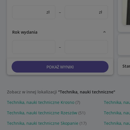
zł
–
zł
Rok wydania
–
Sta
POKAŻ WYNIKI
Zobacz w innej lokalizacji
"Technika, nauki techniczne"
Technika, nauki techniczne Krosno
(7)
Technika, na
Technika, nauki techniczne Rzeszów
(51)
Technika, nau
Technika, nauki techniczne Skopanie
(17)
Technika, na