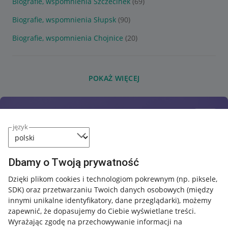
Biografie, wspomnienia Szczecinek
(69)
Biografie, wspomnienia Słupsk
(90)
Biografie, wspomnienia Chojnice
(20)
POKAŻ WIĘCEJ
język
Dbamy o Twoją prywatność
Dzięki plikom cookies i technologiom pokrewnym
(np. piksele,
SDK)
oraz przetwarzaniu Twoich danych osobowych
(między
innymi unikalne identyfikatory, dane przeglądarki)
, możemy
zapewnić, że dopasujemy do Ciebie wyświetlane treści.
Wyrażając zgodę na przechowywanie informacji na