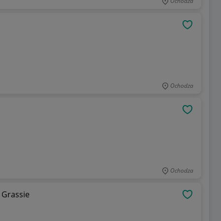
Ochodza
OBSERWU
Ochodza
OBSERWU
Ochodza
 Grassie
OBSERWU