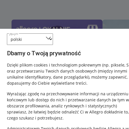
język
Dbamy o Twoją prywatność
Dzięki plikom cookies i technologiom pokrewnym
(np. piksele, 
oraz przetwarzaniu Twoich danych osobowych
(między innymi
unikalne identyfikatory, dane przeglądarki)
, możemy zapewnić, 
dopasujemy do Ciebie wyświetlane treści.
Wyrażając zgodę na przechowywanie informacji na urządzeniu
końcowym lub dostęp do nich i przetwarzanie danych (w tym w
obszarze profilowania, analiz rynkowych i statystycznych)
sprawiasz, że łatwiej będzie odnaleźć Ci w Allegro dokładnie to,
czego szukasz i potrzebujesz.
Przydatne informacje
Informacje p
Administratorem Twoich danych osobowych będzie Allegro a w