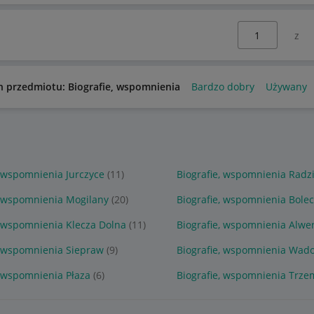
Wybierz stronę:
n przedmiotu: Biografie, wspomnienia
Bardzo dobry
Używany
, wspomnienia Jurczyce
(11)
Biografie, wspomnienia Radz
, wspomnienia Mogilany
(20)
Biografie, wspomnienia Bole
, wspomnienia Klecza Dolna
(11)
Biografie, wspomnienia Alwe
, wspomnienia Siepraw
(9)
Biografie, wspomnienia Wad
, wspomnienia Płaza
(6)
Biografie, wspomnienia Trze