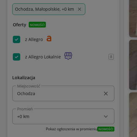
Ochodza, Małopolskie, +0 km
Oferty
NOWOŚĆ!
z Allegro
z Allegro Lokalnie
8
Lokalizacja
Miejscowość
Promień
Pokaż ogłoszenia w promieniu
NOWOŚĆ!