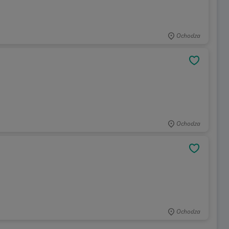
Ochodza
OBSERWU
Ochodza
OBSERWU
Ochodza