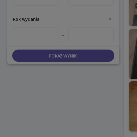
Rok wydania
–
POKAŻ WYNIKI