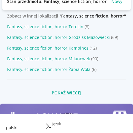
Stan przedmiotu: Fantasy, science fiction, horror
Nowy
Ba
Zobacz w innej lokalizacji
"Fantasy, science fiction, horror"
Fantasy, science fiction, horror Teresin
(8)
Fantasy, science fiction, horror Grodzisk Mazowiecki
(69)
Fantasy, science fiction, horror Kampinos
(12)
Fantasy, science fiction, horror Milanówek
(90)
Fantasy, science fiction, horror Żabia Wola
(6)
POKAŻ WIĘCEJ
język