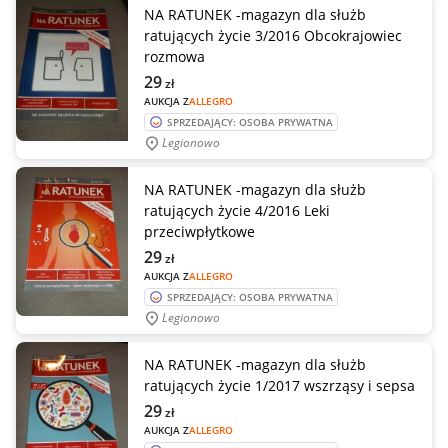
NA RATUNEK -magazyn dla służb
ratujących życie 3/2016 Obcokrajowiec
rozmowa
29
zł
AUKCJA Z
ALLEGRO
SPRZEDAJĄCY: OSOBA PRYWATNA
Legionowo
NA RATUNEK -magazyn dla służb
ratujących życie 4/2016 Leki
przeciwpłytkowe
29
zł
AUKCJA Z
ALLEGRO
SPRZEDAJĄCY: OSOBA PRYWATNA
Legionowo
NA RATUNEK -magazyn dla służb
ratujących życie 1/2017 wszrząsy i sepsa
29
zł
AUKCJA Z
ALLEGRO