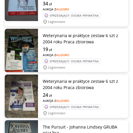
34
zł
AUKCJA Z
ALLEGRO
SPRZEDAJĄCY: OSOBA PRYWATNA
Legionowo
Weterynaria w praktyce zestaw 6 szt z
2004 roku Praca zbiorowa
19
zł
AUKCJA Z
ALLEGRO
SPRZEDAJĄCY: OSOBA PRYWATNA
Legionowo
Weterynaria w praktyce zestaw 6 szt z
2004 roku Praca zbiorowa
24
zł
AUKCJA Z
ALLEGRO
SPRZEDAJĄCY: OSOBA PRYWATNA
Legionowo
The Pursuit - Johanna Lindsey GRUBA