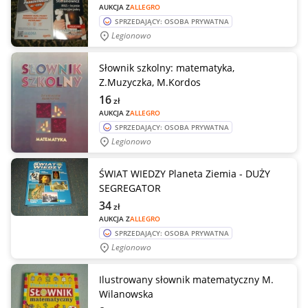
AUKCJA Z
ALLEGRO
SPRZEDAJĄCY: OSOBA PRYWATNA
Legionowo
Słownik szkolny: matematyka,
Z.Muzyczka, M.Kordos
16
zł
AUKCJA Z
ALLEGRO
SPRZEDAJĄCY: OSOBA PRYWATNA
Legionowo
ŚWIAT WIEDZY Planeta Ziemia - DUŻY
SEGREGATOR
34
zł
AUKCJA Z
ALLEGRO
SPRZEDAJĄCY: OSOBA PRYWATNA
Legionowo
Ilustrowany słownik matematyczny M.
Wilanowska