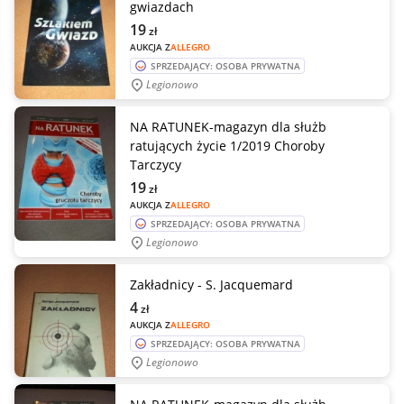
gwiazdach
19
zł
AUKCJA Z
ALLEGRO
SPRZEDAJĄCY: OSOBA PRYWATNA
Legionowo
NA RATUNEK-magazyn dla służb
ratujących życie 1/2019 Choroby
Tarczycy
19
zł
AUKCJA Z
ALLEGRO
SPRZEDAJĄCY: OSOBA PRYWATNA
Legionowo
Zakładnicy - S. Jacquemard
4
zł
AUKCJA Z
ALLEGRO
SPRZEDAJĄCY: OSOBA PRYWATNA
Legionowo