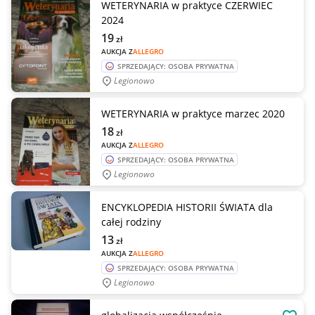
WETERYNARIA w praktyce CZERWIEC
2024
19
zł
AUKCJA Z
ALLEGRO
SPRZEDAJĄCY: OSOBA PRYWATNA
Legionowo
WETERYNARIA w praktyce marzec 2020
18
zł
AUKCJA Z
ALLEGRO
SPRZEDAJĄCY: OSOBA PRYWATNA
Legionowo
ENCYKLOPEDIA HISTORII ŚWIATA dla
całej rodziny
13
zł
AUKCJA Z
ALLEGRO
SPRZEDAJĄCY: OSOBA PRYWATNA
Legionowo