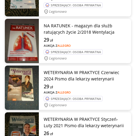
SPRZEDAJĄCY: OSOBA PRYWATNA
Legionowo
NA RATUNEK - magazyn dla służb
ratujących życie 2/2018 Wentylacja
29
zł
AUKCJA Z
ALLEGRO
SPRZEDAJĄCY: OSOBA PRYWATNA
Legionowo
WETERYNARIA W PRAKTYCE Czerwiec
2024 Pismo dla lekarzy weterynarii
29
zł
AUKCJA Z
ALLEGRO
SPRZEDAJĄCY: OSOBA PRYWATNA
Legionowo
WETERYNARIA W PRAKTYCE Styczeń-
Luty 2021 Pismo dla lekarzy weterynarii
26
zł