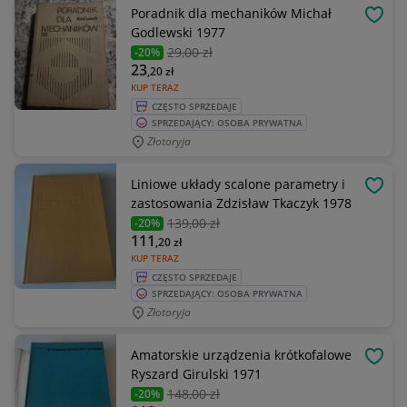
Poradnik dla mechaników Michał
OBSE
Godlewski 1977
29
,00 zł
-20%
23
,20
zł
KUP TERAZ
CZĘSTO SPRZEDAJE
SPRZEDAJĄCY: OSOBA PRYWATNA
Złotoryja
Liniowe układy scalone parametry i
OBSE
zastosowania Zdzisław Tkaczyk 1978
139
,00 zł
-20%
111
,20
zł
KUP TERAZ
CZĘSTO SPRZEDAJE
SPRZEDAJĄCY: OSOBA PRYWATNA
Złotoryja
Amatorskie urządzenia krótkofalowe
OBSE
Ryszard Girulski 1971
148
,00 zł
-20%