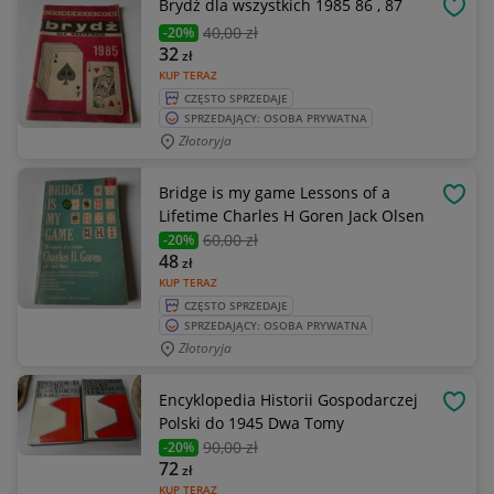
Brydż dla wszystkich 1985 86 , 87
OBSE
40
,00 zł
-20%
32
zł
KUP TERAZ
CZĘSTO SPRZEDAJE
SPRZEDAJĄCY: OSOBA PRYWATNA
Złotoryja
Bridge is my game Lessons of a
OBSE
Lifetime Charles H Goren Jack Olsen
60
,00 zł
-20%
48
zł
KUP TERAZ
CZĘSTO SPRZEDAJE
SPRZEDAJĄCY: OSOBA PRYWATNA
Złotoryja
Encyklopedia Historii Gospodarczej
OBSE
Polski do 1945 Dwa Tomy
90
,00 zł
-20%
72
zł
KUP TERAZ