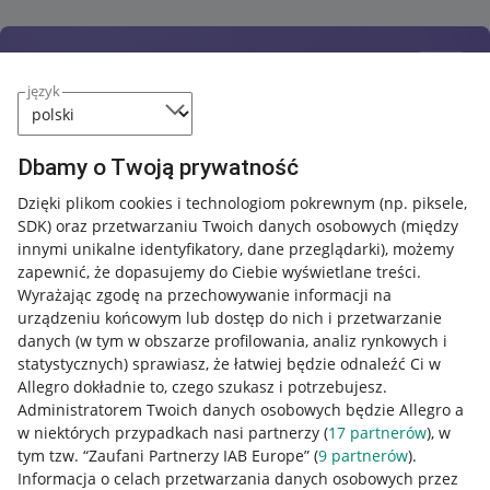
język
Dbamy o Twoją prywatność
Dzięki plikom cookies i technologiom pokrewnym
(np. piksele,
SDK)
oraz przetwarzaniu Twoich danych osobowych
(między
innymi unikalne identyfikatory, dane przeglądarki)
, możemy
zapewnić, że dopasujemy do Ciebie wyświetlane treści.
Wyrażając zgodę na przechowywanie informacji na
urządzeniu końcowym lub dostęp do nich i przetwarzanie
danych (w tym w obszarze profilowania, analiz rynkowych i
statystycznych) sprawiasz, że łatwiej będzie odnaleźć Ci w
Allegro dokładnie to, czego szukasz i potrzebujesz.
Administratorem Twoich danych osobowych będzie Allegro a
w niektórych przypadkach nasi partnerzy (
17
partnerów
), w
tym tzw. “Zaufani Partnerzy IAB Europe” (
9
partnerów
).
Przydatne informacje
Informacja o celach przetwarzania danych osobowych przez