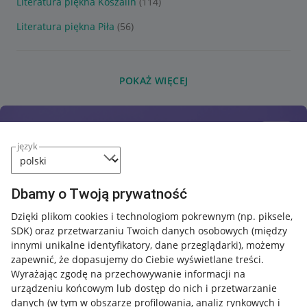
Literatura piękna Koszalin
(114)
Literatura piękna Piła
(56)
POKAŻ WIĘCEJ
język
Dbamy o Twoją prywatność
Dzięki plikom cookies i technologiom pokrewnym
(np. piksele,
SDK)
oraz przetwarzaniu Twoich danych osobowych
(między
innymi unikalne identyfikatory, dane przeglądarki)
, możemy
zapewnić, że dopasujemy do Ciebie wyświetlane treści.
Wyrażając zgodę na przechowywanie informacji na
urządzeniu końcowym lub dostęp do nich i przetwarzanie
danych (w tym w obszarze profilowania, analiz rynkowych i