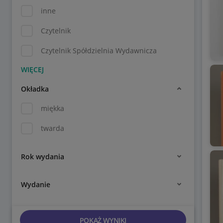
inne
Czytelnik
Czytelnik Spółdzielnia Wydawnicza
Okładka
miękka
twarda
Rok wydania
Wydanie
POKAŻ WYNIKI