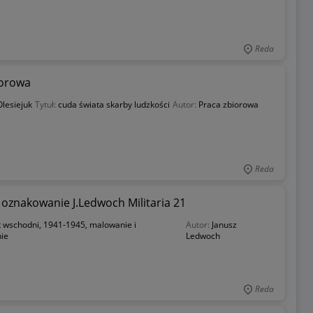
Reda
iorowa
lesiejuk
Tytuł:
cuda świata skarby ludzkości
Autor:
Praca zbiorowa
Reda
oznakowanie J.Ledwoch Militaria 21
t wschodni, 1941-1945, malowanie i
Autor:
Janusz
ie
Ledwoch
Reda