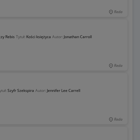
Reda
zy Rebis
Tytuł:
Kości księżyca
Autor:
Jonathan Carroll
Reda
ytuł:
Szyfr Szekspira
Autor:
Jennifer Lee Carrell
Reda