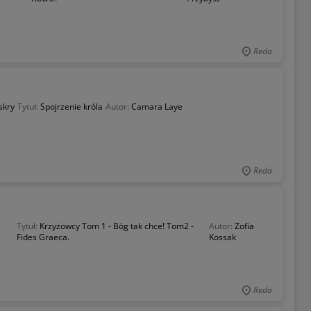
Reda
skry
Tytuł:
Spojrzenie króla
Autor:
Camara Laye
Reda
Tytuł:
Krzyżowcy Tom 1 - Bóg tak chce! Tom2 -
Autor:
Zofia
Fides Graeca.
Kossak
Reda