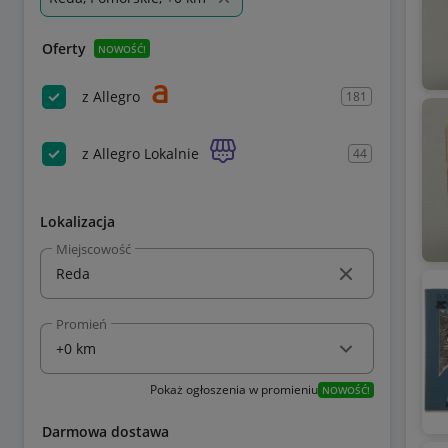
Oferty
NOWOŚĆ!
z Allegro
181
z Allegro Lokalnie
44
Lokalizacja
Miejscowość
Promień
Pokaż ogłoszenia w promieniu
NOWOŚĆ!
Darmowa dostawa