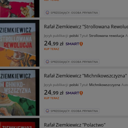
SPRZEDAJĄCY: OSOBA PRYWATNA
Rafał Ziemkiewicz "Strollowana Rewoluc
Język publikacji:
polski
Tytuł:
Strollowana rewolucja
A
24
,99
zł
KUP TERAZ
SPRZEDAJĄCY: OSOBA PRYWATNA
Rafał Ziemkiewicz "Michnikowszczyzna"
Język publikacji:
polski
Tytuł:
Michnikowszczyzna
Aut
24
,99
zł
KUP TERAZ
SPRZEDAJĄCY: OSOBA PRYWATNA
Rafał Ziemkiewicz "Polactwo"