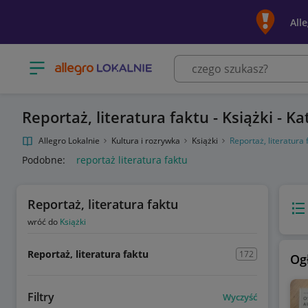
All
Otwórz menu z kategoriami
Reportaż, literatura faktu - Książki - K
Allegro Lokalnie
Kultura i rozrywka
Książki
Reportaż, literatura 
Podobne:
reportaż literatura faktu
Reportaż, literatura faktu
Wido
wróć do
Książki
Reportaż, literatura faktu
172
Og
Filtry
Wyczyść