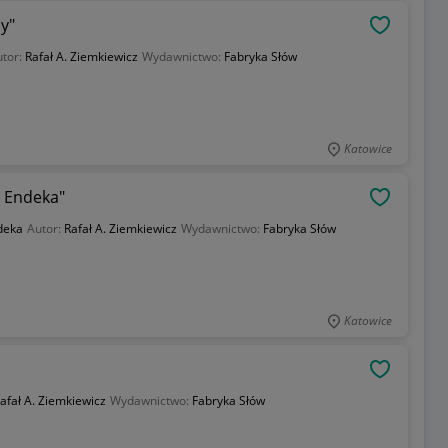
y"
OBSERWU
utor:
Rafał A. Ziemkiewicz
Wydawnictwo:
Fabryka Słów
Katowice
o Endeka"
OBSERWU
deka
Autor:
Rafał A. Ziemkiewicz
Wydawnictwo:
Fabryka Słów
Katowice
OBSERWU
afał A. Ziemkiewicz
Wydawnictwo:
Fabryka Słów