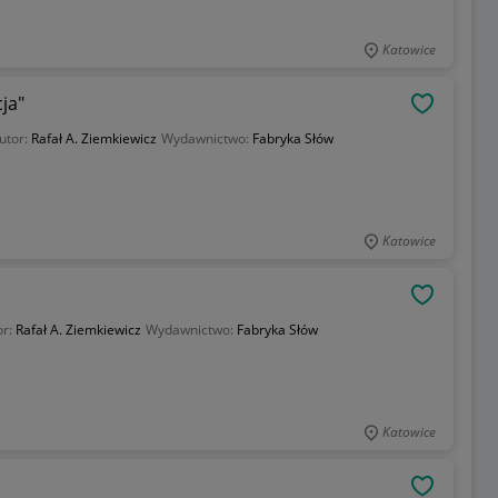
Katowice
ja"
OBSERWU
utor:
Rafał A. Ziemkiewicz
Wydawnictwo:
Fabryka Słów
Katowice
OBSERWU
or:
Rafał A. Ziemkiewicz
Wydawnictwo:
Fabryka Słów
Katowice
OBSERWU