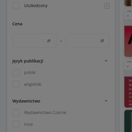
Uszkodzony
1
Cena
zł
–
zł
Język publikacji
polski
angielski
Wydawnictwo
Wydawnictwo Czarne
inne