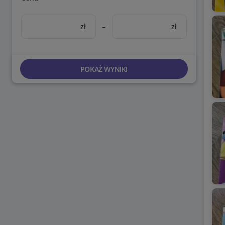
zł
–
zł
POKAŻ WYNIKI