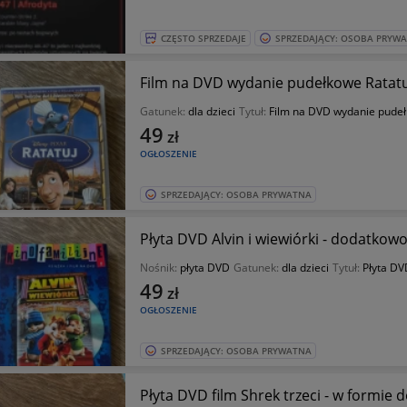
CZĘSTO SPRZEDAJE
SPRZEDAJĄCY: OSOBA PRYW
Film na DVD wydanie pudełkowe Ratatu
Gatunek:
dla dzieci
Tytuł:
Film na DVD wydanie pudeł
49
zł
OGŁOSZENIE
SPRZEDAJĄCY: OSOBA PRYWATNA
Płyta DVD Alvin i wiewiórki - dodatkowo
Nośnik:
płyta DVD
Gatunek:
dla dzieci
Tytuł:
Płyta DVD
49
zł
OGŁOSZENIE
SPRZEDAJĄCY: OSOBA PRYWATNA
Płyta DVD film Shrek trzeci - w formie 