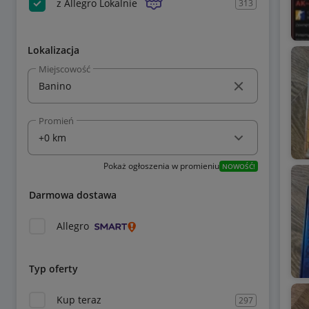
z Allegro Lokalnie
313
Lokalizacja
Miejscowość
Promień
Pokaż ogłoszenia w promieniu
NOWOŚĆ!
Darmowa dostawa
Allegro
Typ oferty
Kup teraz
297