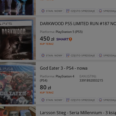
STAN: NOWY
CZĘSTO SPRZEDAJE
SPRZEDAJ
DARKWOOD PS5 LIMITED RUN #187 NO
Platforma:
PlayStation 5 (PS5)
450
zł
KUP TERAZ
STAN: NOWY
CZĘSTO SPRZEDAJE
SPRZEDAJ
God Eater 3 - PS4 - nowa
Platforma:
PlayStation 4
EAN (GTIN):
(PS4)
3391892003215
80
zł
KUP TERAZ
STAN: NOWY
CZĘSTO SPRZEDAJE
SPRZEDAJ
Larsson Stieg - Seria Millennium - 3 ksią