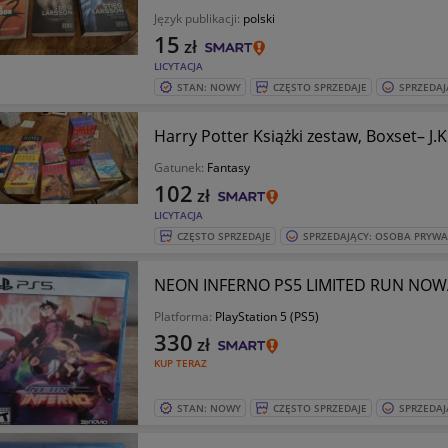
Język publikacji:
polski
15
zł
LICYTACJA
STAN: NOWY
CZĘSTO SPRZEDAJE
SPRZEDAJ
Harry Potter Książki zestaw, Boxset– J.
Gatunek:
Fantasy
102
zł
LICYTACJA
CZĘSTO SPRZEDAJE
SPRZEDAJĄCY: OSOBA PRYW
NEON INFERNO PS5 LIMITED RUN NOW
Platforma:
PlayStation 5 (PS5)
330
zł
KUP TERAZ
STAN: NOWY
CZĘSTO SPRZEDAJE
SPRZEDAJ