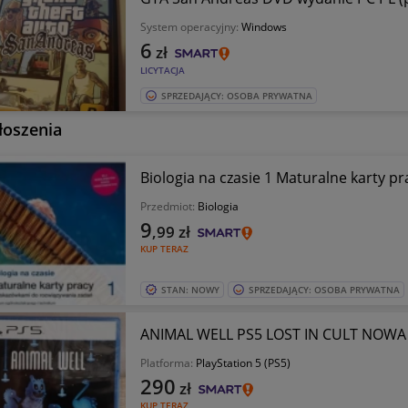
System operacyjny:
Windows
6
zł
LICYTACJA
SPRZEDAJĄCY: OSOBA PRYWATNA
łoszenia
Biologia na czasie 1 Maturalne karty pr
Przedmiot:
Biologia
9
,99
zł
KUP TERAZ
STAN: NOWY
SPRZEDAJĄCY: OSOBA PRYWATNA
ANIMAL WELL PS5 LOST IN CULT NOWA
Platforma:
PlayStation 5 (PS5)
290
zł
KUP TERAZ