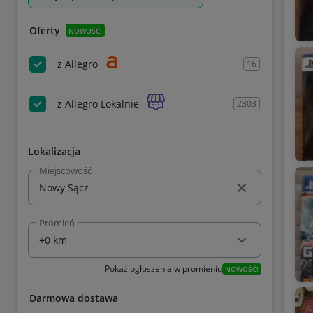
Oferty
NOWOŚĆ!
z Allegro
16
z Allegro Lokalnie
2303
Lokalizacja
Miejscowość
Promień
Pokaż ogłoszenia w promieniu
NOWOŚĆ!
Darmowa dostawa