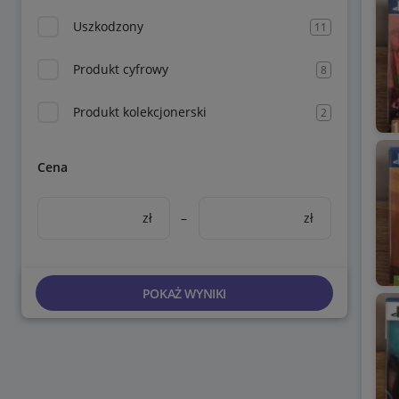
Uszkodzony
11
Produkt cyfrowy
8
Produkt kolekcjonerski
2
Cena
zł
–
zł
POKAŻ WYNIKI