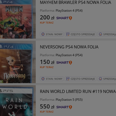
MAYHEM BRAWLER PS4 NOWA FOLIA
Platforma:
PlayStation 4 (PS4)
200
zł
KUP TERAZ
STAN: NOWY
CZĘSTO SPRZEDAJE
SPRZEDAJ
NEVERSONG PS4 NOWA FOLIA
Platforma:
PlayStation 4 (PS4)
150
zł
KUP TERAZ
STAN: NOWY
CZĘSTO SPRZEDAJE
SPRZEDAJ
RAIN WORLD LIMITED RUN #119 NOWA 
Platforma:
PlayStation 5 (PS5)
550
zł
KUP TERAZ