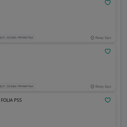
OBSERWU
Nowy Sącz
ĄCY: OSOBA PRYWATNA
OBSERWU
Nowy Sącz
ĄCY: OSOBA PRYWATNA
FOLIA PS5
OBSERWU