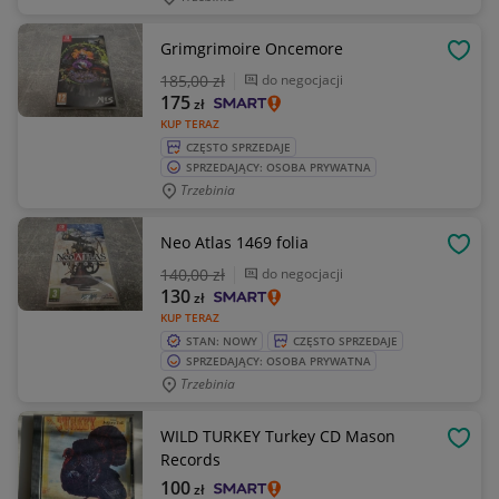
Grimgrimoire Oncemore
OBSE
185
,00 zł
do negocjacji
175
zł
KUP TERAZ
CZĘSTO SPRZEDAJE
SPRZEDAJĄCY: OSOBA PRYWATNA
Trzebinia
Neo Atlas 1469 folia
OBSE
140
,00 zł
do negocjacji
130
zł
KUP TERAZ
STAN: NOWY
CZĘSTO SPRZEDAJE
SPRZEDAJĄCY: OSOBA PRYWATNA
Trzebinia
WILD TURKEY Turkey CD Mason
OBSE
Records
100
zł