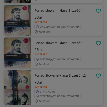
Ponad słowami klasa 3 część 1
OBSE
30
zł
KUP TERAZ
SPRZEDAJĄCY: OSOBA PRYWATNA
Trzebinia
Ponad słowami klasa 3 część 1
OBSE
25
zł
KUP TERAZ
SPRZEDAJĄCY: OSOBA PRYWATNA
Trzebinia
Ponad Słowami klasa 3 część 1,2
OBSE
70
zł
KUP TERAZ
STAN: NOWY
SPRZEDAJĄCY: OSOBA PRYWATNA
Trzebinia