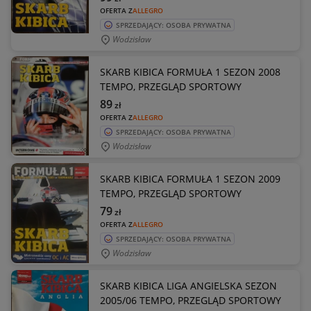
OFERTA Z
ALLEGRO
SPRZEDAJĄCY: OSOBA PRYWATNA
Wodzisław
SKARB KIBICA FORMUŁA 1 SEZON 2008
TEMPO, PRZEGLĄD SPORTOWY
89
zł
OFERTA Z
ALLEGRO
SPRZEDAJĄCY: OSOBA PRYWATNA
Wodzisław
SKARB KIBICA FORMUŁA 1 SEZON 2009
TEMPO, PRZEGLĄD SPORTOWY
79
zł
OFERTA Z
ALLEGRO
SPRZEDAJĄCY: OSOBA PRYWATNA
Wodzisław
SKARB KIBICA LIGA ANGIELSKA SEZON
2005/06 TEMPO, PRZEGLĄD SPORTOWY