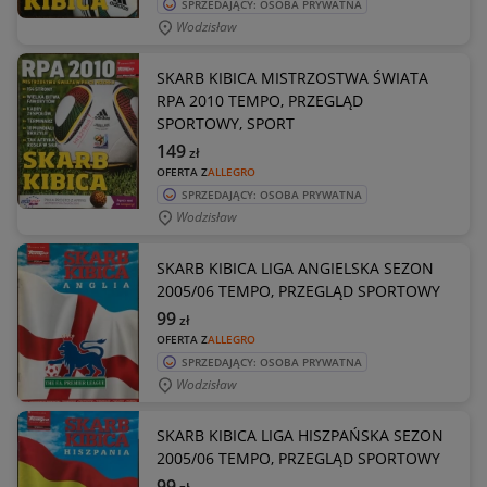
SPRZEDAJĄCY: OSOBA PRYWATNA
Wodzisław
SKARB KIBICA MISTRZOSTWA ŚWIATA
RPA 2010 TEMPO, PRZEGLĄD
SPORTOWY, SPORT
149
zł
OFERTA Z
ALLEGRO
SPRZEDAJĄCY: OSOBA PRYWATNA
Wodzisław
SKARB KIBICA LIGA ANGIELSKA SEZON
2005/06 TEMPO, PRZEGLĄD SPORTOWY
99
zł
OFERTA Z
ALLEGRO
SPRZEDAJĄCY: OSOBA PRYWATNA
Wodzisław
SKARB KIBICA LIGA HISZPAŃSKA SEZON
2005/06 TEMPO, PRZEGLĄD SPORTOWY
99