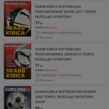
SKARB KIBICA EKSTRAKLASA
PODSUMOWANIE JESIEŃ 2011 TEMPO,
PRZEGLĄD SPORTOWY
77
zł
OFERTA Z
ALLEGRO
SPRZEDAJĄCY: OSOBA PRYWATNA
Wodzisław
SKARB KIBICA EKSTRAKLASA
PODSUMOWANIE 2009/2010 TEMPO,
PRZEGLĄD SPORTOWY
77
zł
OFERTA Z
ALLEGRO
SPRZEDAJĄCY: OSOBA PRYWATNA
Wodzisław
SKARB KIBICA MISTRZOSTWA EUROPY
2008 TEMPO, PRZEGLĄD SPORTOWY,
SPORT
99
zł