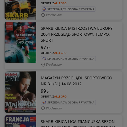
OFERTA Z
ALLEGRO
SPRZEDAJĄCY: OSOBA PRYWATNA
Wodzisław
SKARB KIBICA MISTRZOSTWA EUROPY
2004 PRZEGLĄD SPORTOWY, TEMPO,
SPORT
97
zł
OFERTA Z
ALLEGRO
SPRZEDAJĄCY: OSOBA PRYWATNA
Wodzisław
MAGAZYN PRZEGLĄDU SPORTOWEGO
NR 31 (51) 14.08.2012
99
zł
OFERTA Z
ALLEGRO
SPRZEDAJĄCY: OSOBA PRYWATNA
Wodzisław
SKARB KIBICA LIGA FRANCUSKA SEZON