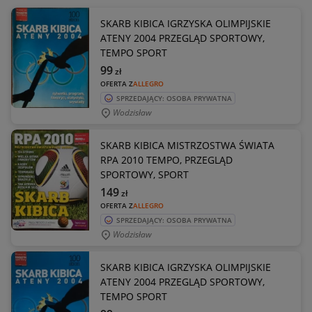
SKARB KIBICA IGRZYSKA OLIMPIJSKIE
ATENY 2004 PRZEGLĄD SPORTOWY,
TEMPO SPORT
99
zł
OFERTA Z
ALLEGRO
SPRZEDAJĄCY: OSOBA PRYWATNA
Wodzisław
SKARB KIBICA MISTRZOSTWA ŚWIATA
RPA 2010 TEMPO, PRZEGLĄD
SPORTOWY, SPORT
149
zł
OFERTA Z
ALLEGRO
SPRZEDAJĄCY: OSOBA PRYWATNA
Wodzisław
SKARB KIBICA IGRZYSKA OLIMPIJSKIE
ATENY 2004 PRZEGLĄD SPORTOWY,
TEMPO SPORT