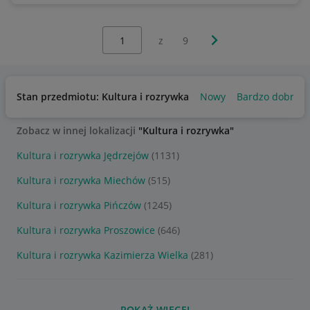
Wybierz stronę:
Następna strona
z
9
Stan przedmiotu: Kultura i rozrywka
Nowy
Bardzo dobry
Zobacz w innej lokalizacji
"Kultura i rozrywka"
Kultura i rozrywka Jędrzejów
(1131)
Kultura i rozrywka Miechów
(515)
Kultura i rozrywka Pińczów
(1245)
Kultura i rozrywka Proszowice
(646)
Kultura i rozrywka Kazimierza Wielka
(281)
POKAŻ WIĘCEJ