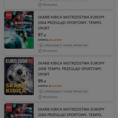
Wodzisław
SKARB KIBICA MISTRZOSTWA EUROPY
2004 PRZEGLĄD SPORTOWY, TEMPO,
SPORT
97
zł
OFERTA Z
ALLEGRO
SPRZEDAJĄCY: OSOBA PRYWATNA
Wodzisław
SKARB KIBICA MISTRZOSTWA EUROPY
2008 TEMPO, PRZEGLĄD SPORTOWY,
SPORT
99
zł
OFERTA Z
ALLEGRO
SPRZEDAJĄCY: OSOBA PRYWATNA
Wodzisław
SKARB KIBICA MISTRZOSTWA EUROPY
2004 PRZEGLĄD SPORTOWY, TEMPO,