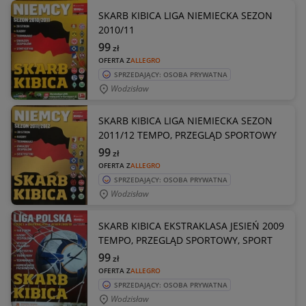
SKARB KIBICA LIGA NIEMIECKA SEZON
2010/11
99
zł
OFERTA Z
ALLEGRO
SPRZEDAJĄCY: OSOBA PRYWATNA
Wodzisław
SKARB KIBICA LIGA NIEMIECKA SEZON
2011/12 TEMPO, PRZEGLĄD SPORTOWY
99
zł
OFERTA Z
ALLEGRO
SPRZEDAJĄCY: OSOBA PRYWATNA
Wodzisław
SKARB KIBICA EKSTRAKLASA JESIEŃ 2009
TEMPO, PRZEGLĄD SPORTOWY, SPORT
99
zł
OFERTA Z
ALLEGRO
SPRZEDAJĄCY: OSOBA PRYWATNA
Wodzisław