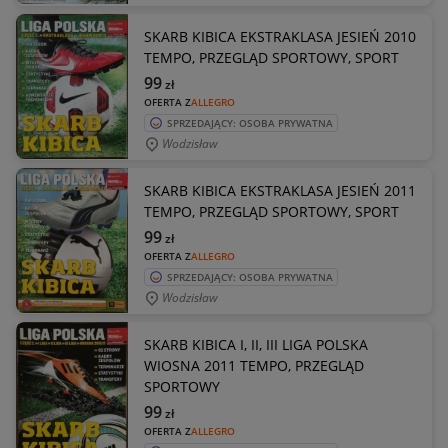
SKARB KIBICA EKSTRAKLASA JESIEŃ 2010
TEMPO, PRZEGLĄD SPORTOWY, SPORT
99
zł
OFERTA Z
ALLEGRO
SPRZEDAJĄCY: OSOBA PRYWATNA
Wodzisław
SKARB KIBICA EKSTRAKLASA JESIEŃ 2011
TEMPO, PRZEGLĄD SPORTOWY, SPORT
99
zł
OFERTA Z
ALLEGRO
SPRZEDAJĄCY: OSOBA PRYWATNA
Wodzisław
SKARB KIBICA I, II, III LIGA POLSKA
WIOSNA 2011 TEMPO, PRZEGLĄD
SPORTOWY
99
zł
OFERTA Z
ALLEGRO