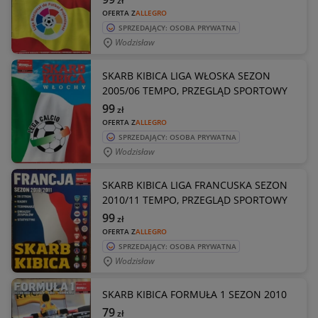
zł
OFERTA Z
ALLEGRO
SPRZEDAJĄCY: OSOBA PRYWATNA
Wodzisław
SKARB KIBICA LIGA WŁOSKA SEZON
2005/06 TEMPO, PRZEGLĄD SPORTOWY
99
zł
OFERTA Z
ALLEGRO
SPRZEDAJĄCY: OSOBA PRYWATNA
Wodzisław
SKARB KIBICA LIGA FRANCUSKA SEZON
2010/11 TEMPO, PRZEGLĄD SPORTOWY
99
zł
OFERTA Z
ALLEGRO
SPRZEDAJĄCY: OSOBA PRYWATNA
Wodzisław
SKARB KIBICA FORMUŁA 1 SEZON 2010
79
zł