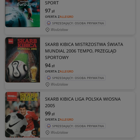
SPORT
97
zł
OFERTA Z
ALLEGRO
SPRZEDAJĄCY: OSOBA PRYWATNA
Wodzisław
SKARB KIBICA MISTRZOSTWA ŚWIATA
MUNDIAL 2006 TEMPO, PRZEGLĄD
SPORTOWY
94
zł
OFERTA Z
ALLEGRO
SPRZEDAJĄCY: OSOBA PRYWATNA
Wodzisław
SKARB KIBICA LIGA POLSKA WIOSNA
2005
99
zł
OFERTA Z
ALLEGRO
SPRZEDAJĄCY: OSOBA PRYWATNA
Wodzisław