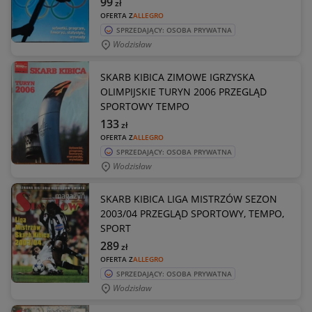
99
zł
OFERTA Z
ALLEGRO
SPRZEDAJĄCY: OSOBA PRYWATNA
Wodzisław
SKARB KIBICA ZIMOWE IGRZYSKA
OLIMPIJSKIE TURYN 2006 PRZEGLĄD
SPORTOWY TEMPO
133
zł
OFERTA Z
ALLEGRO
SPRZEDAJĄCY: OSOBA PRYWATNA
Wodzisław
SKARB KIBICA LIGA MISTRZÓW SEZON
2003/04 PRZEGLĄD SPORTOWY, TEMPO,
SPORT
289
zł
OFERTA Z
ALLEGRO
SPRZEDAJĄCY: OSOBA PRYWATNA
Wodzisław