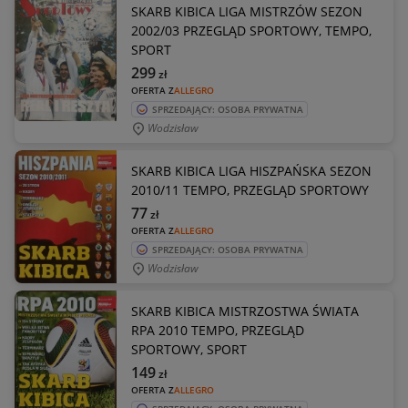
SKARB KIBICA LIGA MISTRZÓW SEZON
2002/03 PRZEGLĄD SPORTOWY, TEMPO,
SPORT
299
zł
OFERTA Z
ALLEGRO
SPRZEDAJĄCY: OSOBA PRYWATNA
Wodzisław
SKARB KIBICA LIGA HISZPAŃSKA SEZON
2010/11 TEMPO, PRZEGLĄD SPORTOWY
77
zł
OFERTA Z
ALLEGRO
SPRZEDAJĄCY: OSOBA PRYWATNA
Wodzisław
SKARB KIBICA MISTRZOSTWA ŚWIATA
RPA 2010 TEMPO, PRZEGLĄD
SPORTOWY, SPORT
149
zł
OFERTA Z
ALLEGRO