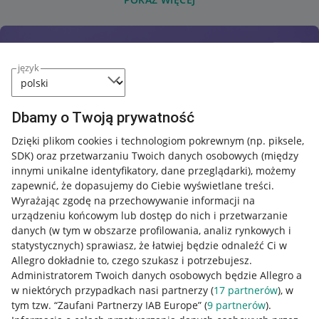
język
Dbamy o Twoją prywatność
Dzięki plikom cookies i technologiom pokrewnym
(np. piksele,
SDK)
oraz przetwarzaniu Twoich danych osobowych
(między
innymi unikalne identyfikatory, dane przeglądarki)
, możemy
zapewnić, że dopasujemy do Ciebie wyświetlane treści.
Wyrażając zgodę na przechowywanie informacji na
urządzeniu końcowym lub dostęp do nich i przetwarzanie
danych (w tym w obszarze profilowania, analiz rynkowych i
statystycznych) sprawiasz, że łatwiej będzie odnaleźć Ci w
Allegro dokładnie to, czego szukasz i potrzebujesz.
Administratorem Twoich danych osobowych będzie Allegro a
w niektórych przypadkach nasi partnerzy (
17
partnerów
), w
tym tzw. “Zaufani Partnerzy IAB Europe” (
9
partnerów
).