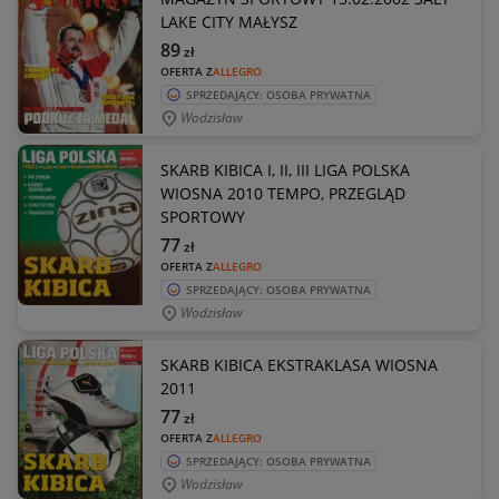
LAKE CITY MAŁYSZ
89
zł
OFERTA Z
ALLEGRO
SPRZEDAJĄCY: OSOBA PRYWATNA
Wodzisław
SKARB KIBICA I, II, III LIGA POLSKA
WIOSNA 2010 TEMPO, PRZEGLĄD
SPORTOWY
77
zł
OFERTA Z
ALLEGRO
SPRZEDAJĄCY: OSOBA PRYWATNA
Wodzisław
SKARB KIBICA EKSTRAKLASA WIOSNA
2011
77
zł
OFERTA Z
ALLEGRO
SPRZEDAJĄCY: OSOBA PRYWATNA
Wodzisław