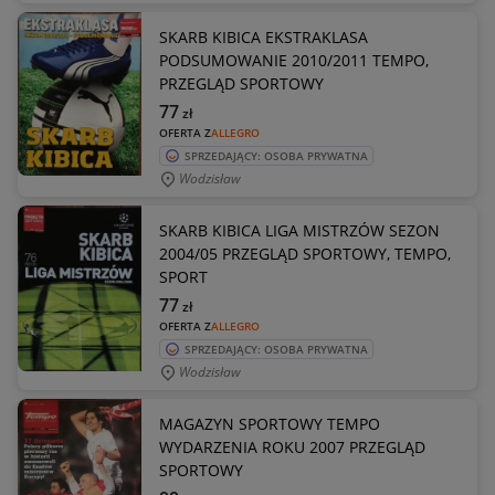
SKARB KIBICA EKSTRAKLASA
PODSUMOWANIE 2010/2011 TEMPO,
PRZEGLĄD SPORTOWY
77
zł
OFERTA Z
ALLEGRO
SPRZEDAJĄCY: OSOBA PRYWATNA
Wodzisław
SKARB KIBICA LIGA MISTRZÓW SEZON
2004/05 PRZEGLĄD SPORTOWY, TEMPO,
SPORT
77
zł
OFERTA Z
ALLEGRO
SPRZEDAJĄCY: OSOBA PRYWATNA
Wodzisław
MAGAZYN SPORTOWY TEMPO
WYDARZENIA ROKU 2007 PRZEGLĄD
SPORTOWY