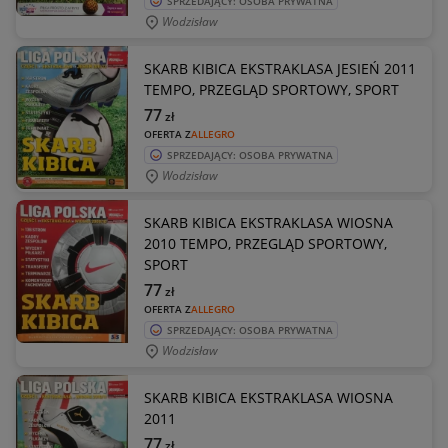
SPRZEDAJĄCY: OSOBA PRYWATNA
Wodzisław
SKARB KIBICA EKSTRAKLASA JESIEŃ 2011
TEMPO, PRZEGLĄD SPORTOWY, SPORT
77
zł
OFERTA Z
ALLEGRO
SPRZEDAJĄCY: OSOBA PRYWATNA
Wodzisław
SKARB KIBICA EKSTRAKLASA WIOSNA
2010 TEMPO, PRZEGLĄD SPORTOWY,
SPORT
77
zł
OFERTA Z
ALLEGRO
SPRZEDAJĄCY: OSOBA PRYWATNA
Wodzisław
SKARB KIBICA EKSTRAKLASA WIOSNA
2011
77
zł