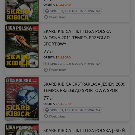
OFERTA Z
ALLEGRO
SPRZEDAJĄCY: OSOBA PRYWATNA
Wodzisław
SKARB KIBICA I, II, III LIGA POLSKA
WIOSNA 2011 TEMPO, PRZEGLĄD
SPORTOWY
77
zł
OFERTA Z
ALLEGRO
SPRZEDAJĄCY: OSOBA PRYWATNA
Wodzisław
SKARB KIBICA EKSTRAKLASA JESIEŃ 2009
TEMPO, PRZEGLĄD SPORTOWY, SPORT
77
zł
OFERTA Z
ALLEGRO
SPRZEDAJĄCY: OSOBA PRYWATNA
Wodzisław
SKARB KIBICA I, II, III LIGA POLSKA JESIEŃ