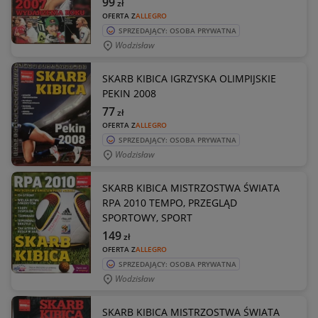
99
zł
OFERTA Z
ALLEGRO
SPRZEDAJĄCY: OSOBA PRYWATNA
Wodzisław
SKARB KIBICA IGRZYSKA OLIMPIJSKIE
PEKIN 2008
77
zł
OFERTA Z
ALLEGRO
SPRZEDAJĄCY: OSOBA PRYWATNA
Wodzisław
SKARB KIBICA MISTRZOSTWA ŚWIATA
RPA 2010 TEMPO, PRZEGLĄD
SPORTOWY, SPORT
149
zł
OFERTA Z
ALLEGRO
SPRZEDAJĄCY: OSOBA PRYWATNA
Wodzisław
SKARB KIBICA MISTRZOSTWA ŚWIATA