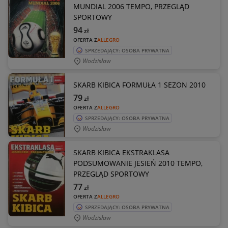
MUNDIAL 2006 TEMPO, PRZEGLĄD
SPORTOWY
94
zł
OFERTA Z
ALLEGRO
SPRZEDAJĄCY: OSOBA PRYWATNA
Wodzisław
SKARB KIBICA FORMUŁA 1 SEZON 2010
79
zł
OFERTA Z
ALLEGRO
SPRZEDAJĄCY: OSOBA PRYWATNA
Wodzisław
SKARB KIBICA EKSTRAKLASA
PODSUMOWANIE JESIEŃ 2010 TEMPO,
PRZEGLĄD SPORTOWY
77
zł
OFERTA Z
ALLEGRO
SPRZEDAJĄCY: OSOBA PRYWATNA
Wodzisław