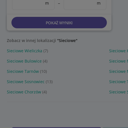
m
–
m
POKAŻ WYNIKI
Zobacz w innej lokalizacji
"Sieciowe"
Sieciowe Wieliczka
(7)
Sieciowe
Sieciowe Bulowice
(4)
Sieciowe
Sieciowe Tarnów
(10)
Sieciowe 
Sieciowe Sosnowiec
(13)
Sieciowe 
Sieciowe Chorzów
(4)
Sieciowe