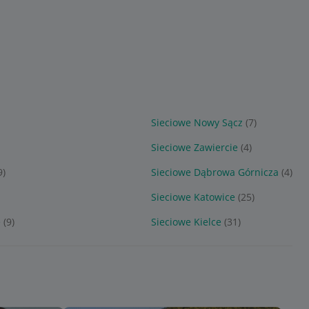
Sieciowe Nowy Sącz
(7)
Sieciowe Zawiercie
(4)
9)
Sieciowe Dąbrowa Górnicza
(4)
Sieciowe Katowice
(25)
e
(9)
Sieciowe Kielce
(31)