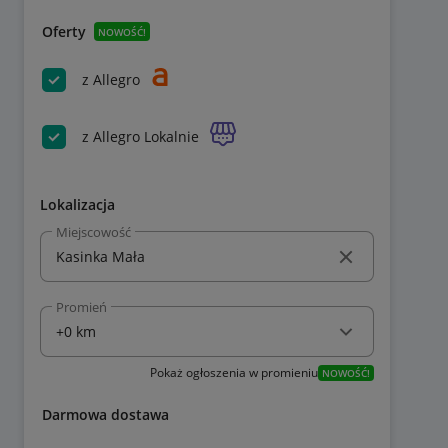
Oferty
NOWOŚĆ!
z Allegro
z Allegro Lokalnie
Lokalizacja
Miejscowość
Promień
Pokaż ogłoszenia w promieniu
NOWOŚĆ!
Darmowa dostawa