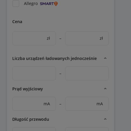
Allegro
Cena
zł
–
zł
Liczba urządzeń ładowanych jednocześnie
–
Prąd wyjściowy
mA
–
mA
Długość przewodu