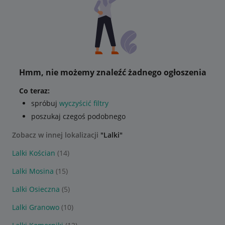
Hmm, nie możemy znaleźć żadnego ogłoszenia
Co teraz:
spróbuj
wyczyścić filtry
poszukaj czegoś podobnego
Zobacz w innej lokalizacji
"Lalki"
Lalki Kościan
(14)
Lalki Mosina
(15)
Lalki Osieczna
(5)
Lalki Granowo
(10)