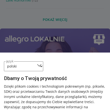
Lalki Komorniki
(12)
POKAŻ WIĘCEJ
język
Dbamy o Twoją prywatność
Dzięki plikom cookies i technologiom pokrewnym
(np. piksele,
SDK)
oraz przetwarzaniu Twoich danych osobowych
(między
innymi unikalne identyfikatory, dane przeglądarki)
, możemy
zapewnić, że dopasujemy do Ciebie wyświetlane treści.
Wyrażając zgodę na przechowywanie informacji na