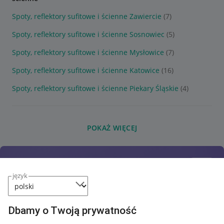
Spoty, reflektory sufitowe i ścienne Zawiercie
(7)
Spoty, reflektory sufitowe i ścienne Sosnowiec
(5)
Spoty, reflektory sufitowe i ścienne Mysłowice
(7)
Spoty, reflektory sufitowe i ścienne Katowice
(16)
Spoty, reflektory sufitowe i ścienne Piekary Śląskie
(4)
POKAŻ WIĘCEJ
język
Dbamy o Twoją prywatność