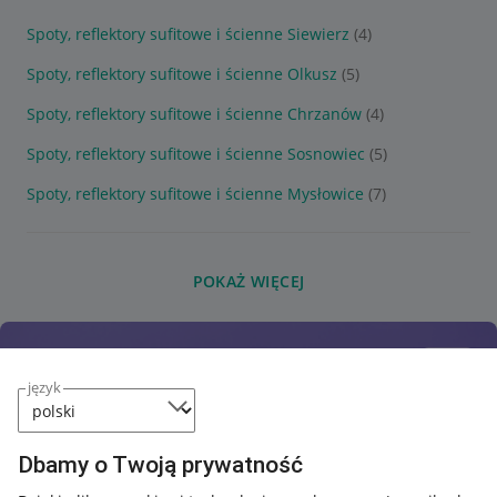
Spoty, reflektory sufitowe i ścienne Siewierz
(4)
Spoty, reflektory sufitowe i ścienne Olkusz
(5)
Spoty, reflektory sufitowe i ścienne Chrzanów
(4)
Spoty, reflektory sufitowe i ścienne Sosnowiec
(5)
Spoty, reflektory sufitowe i ścienne Mysłowice
(7)
POKAŻ WIĘCEJ
język
Dbamy o Twoją prywatność