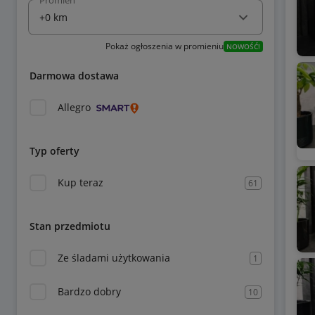
Promień
Pokaż ogłoszenia w promieniu
NOWOŚĆ!
Darmowa dostawa
Allegro
Typ oferty
Kup teraz
61
Stan przedmiotu
Ze śladami użytkowania
1
Bardzo dobry
10