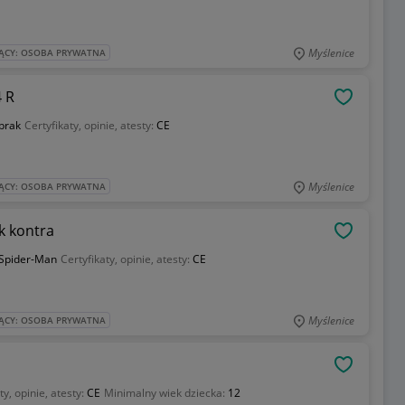
Myślenice
ĄCY: OSOBA PRYWATNA
 R
OBSERWU
brak
Certyfikaty, opinie, atesty:
CE
Myślenice
ĄCY: OSOBA PRYWATNA
k kontra
OBSERWU
Spider-Man
Certyfikaty, opinie, atesty:
CE
Myślenice
ĄCY: OSOBA PRYWATNA
OBSERWU
ty, opinie, atesty:
CE
Minimalny wiek dziecka:
12