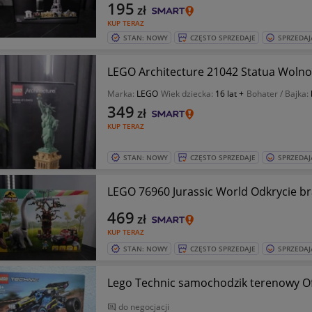
195
zł
KUP TERAZ
STAN: NOWY
CZĘSTO SPRZEDAJE
SPRZEDAJ
LEGO Architecture 21042 Statua Wolno
Marka:
LEGO
Wiek dziecka:
16 lat +
Bohater / Bajka:
349
zł
KUP TERAZ
STAN: NOWY
CZĘSTO SPRZEDAJE
SPRZEDAJ
LEGO 76960 Jurassic World Odkrycie b
469
zł
KUP TERAZ
STAN: NOWY
CZĘSTO SPRZEDAJE
SPRZEDAJ
Lego Technic samochodzik terenowy O
do negocjacji