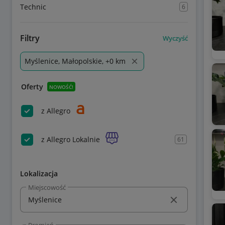
Technic
6
Filtry
Wyczyść
Myślenice, Małopolskie, +0 km
Oferty
NOWOŚĆ!
z Allegro
z Allegro Lokalnie
61
Lokalizacja
Miejscowość