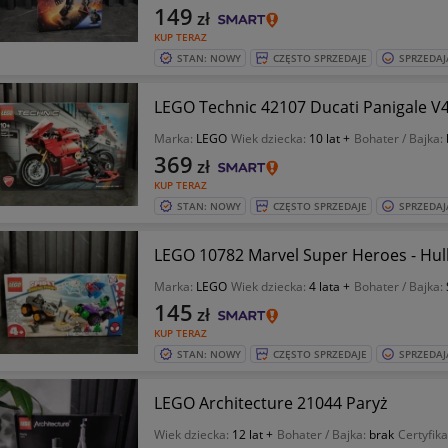
149
zł
KUP TERAZ
STAN: NOWY
CZĘSTO SPRZEDAJE
SPRZEDAJ
LEGO Technic 42107 Ducati Panigale V4
Marka:
LEGO
Wiek dziecka:
10 lat +
Bohater / Bajka:
369
zł
KUP TERAZ
STAN: NOWY
CZĘSTO SPRZEDAJE
SPRZEDAJ
LEGO 10782 Marvel Super Heroes - Hul
Marka:
LEGO
Wiek dziecka:
4 lata +
Bohater / Bajka:
145
zł
KUP TERAZ
STAN: NOWY
CZĘSTO SPRZEDAJE
SPRZEDAJ
LEGO Architecture 21044 Paryż
Wiek dziecka:
12 lat +
Bohater / Bajka:
brak
Certyfika