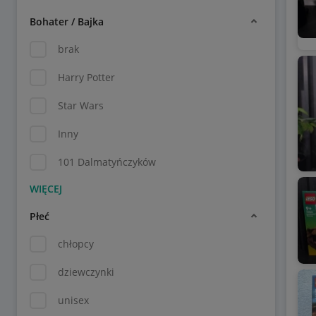
Bohater / Bajka
brak
Harry Potter
Star Wars
Inny
101 Dalmatyńczyków
Płeć
chłopcy
dziewczynki
unisex