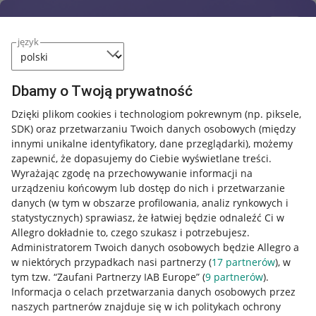
język
Dbamy o Twoją prywatność
Dzięki plikom cookies i technologiom pokrewnym
(np. piksele,
SDK)
oraz przetwarzaniu Twoich danych osobowych
(między
innymi unikalne identyfikatory, dane przeglądarki)
, możemy
zapewnić, że dopasujemy do Ciebie wyświetlane treści.
Wyrażając zgodę na przechowywanie informacji na
urządzeniu końcowym lub dostęp do nich i przetwarzanie
danych (w tym w obszarze profilowania, analiz rynkowych i
statystycznych) sprawiasz, że łatwiej będzie odnaleźć Ci w
Allegro dokładnie to, czego szukasz i potrzebujesz.
Administratorem Twoich danych osobowych będzie Allegro a
w niektórych przypadkach nasi partnerzy (
17
partnerów
), w
tym tzw. “Zaufani Partnerzy IAB Europe” (
9
partnerów
).
Przydatne informacje
Informacja o celach przetwarzania danych osobowych przez
naszych partnerów znajduje się w ich politykach ochrony