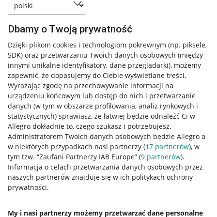
Dbamy o Twoją prywatność
Dzięki plikom cookies i technologiom pokrewnym
(np. piksele,
SDK)
oraz przetwarzaniu Twoich danych osobowych
(między
innymi unikalne identyfikatory, dane przeglądarki)
, możemy
zapewnić, że dopasujemy do Ciebie wyświetlane treści.
Wyrażając zgodę na przechowywanie informacji na
urządzeniu końcowym lub dostęp do nich i przetwarzanie
danych (w tym w obszarze profilowania, analiz rynkowych i
statystycznych) sprawiasz, że łatwiej będzie odnaleźć Ci w
Allegro dokładnie to, czego szukasz i potrzebujesz.
Administratorem Twoich danych osobowych będzie Allegro a
w niektórych przypadkach nasi partnerzy (
17
partnerów
), w
tym tzw. “Zaufani Partnerzy IAB Europe” (
9
partnerów
).
Przydatne informacje
Informacja o celach przetwarzania danych osobowych przez
naszych partnerów znajduje się w ich politykach ochrony
prywatności.
Jak to działa
Napisz do nas
My i nasi partnerzy możemy przetwarzać dane personalne