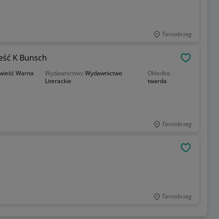
Tarnobrzeg
eść K Bunsch
OBSERWU
wieść Warna
Wydawnictwo:
Wydawnictwo
Okładka:
Literackie
twarda
Tarnobrzeg
OBSERWU
Tarnobrzeg