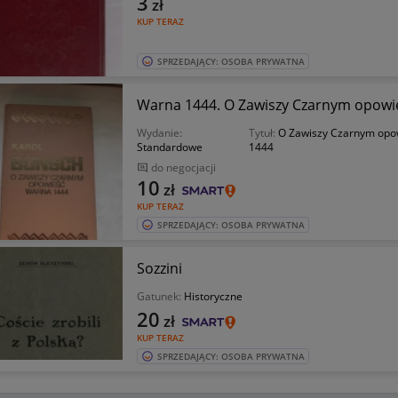
3
zł
KUP TERAZ
SPRZEDAJĄCY: OSOBA PRYWATNA
Warna 1444. O Zawiszy Czarnym opowi
Wydanie:
Tytuł:
O Zawiszy Czarnym opo
Standardowe
1444
do negocjacji
10
zł
KUP TERAZ
SPRZEDAJĄCY: OSOBA PRYWATNA
Sozzini
Gatunek:
Historyczne
20
zł
KUP TERAZ
SPRZEDAJĄCY: OSOBA PRYWATNA