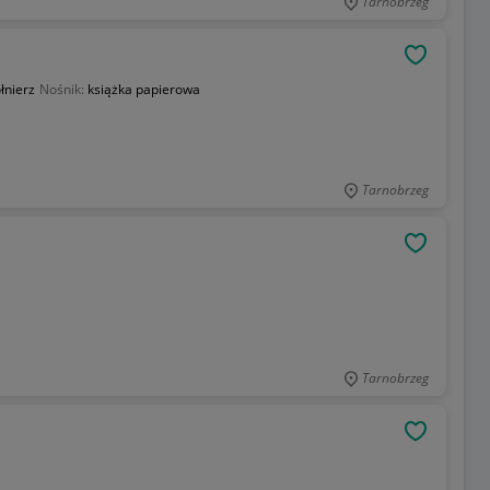
Tarnobrzeg
OBSERWU
łnierz
Nośnik:
książka papierowa
Tarnobrzeg
OBSERWU
Tarnobrzeg
OBSERWU