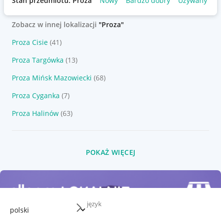
Stan przedmiotu: Proza
Nowy
Bardzo dobry
Używany
Zobacz w innej lokalizacji
"Proza"
Proza Cisie
(41)
Proza Targówka
(13)
Proza Mińsk Mazowiecki
(68)
Proza Cyganka
(7)
Proza Halinów
(63)
POKAŻ WIĘCEJ
język