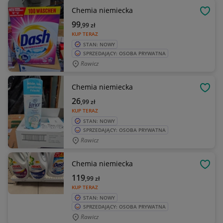
Chemia niemiecka
OBSE
99
,99
zł
KUP TERAZ
STAN: NOWY
SPRZEDAJĄCY: OSOBA PRYWATNA
Rawicz
Chemia niemiecka
OBSE
26
,99
zł
KUP TERAZ
STAN: NOWY
SPRZEDAJĄCY: OSOBA PRYWATNA
Rawicz
Chemia niemiecka
OBSE
119
,99
zł
KUP TERAZ
STAN: NOWY
SPRZEDAJĄCY: OSOBA PRYWATNA
Rawicz