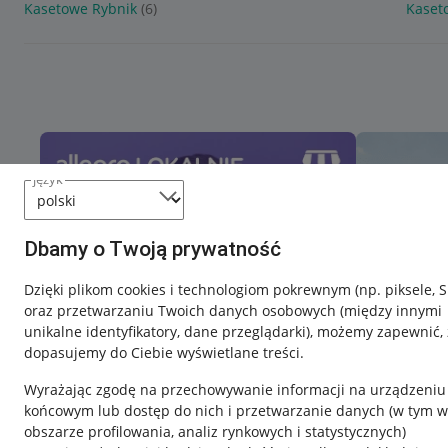
Kasetowe Rybnik
(6)
Kaset
język
Dbamy o Twoją prywatność
Dzięki plikom cookies i technologiom pokrewnym
(np. piksele, 
oraz przetwarzaniu Twoich danych osobowych
(między innymi
unikalne identyfikatory, dane przeglądarki)
, możemy zapewnić, 
dopasujemy do Ciebie wyświetlane treści.
Wyrażając zgodę na przechowywanie informacji na urządzeniu
końcowym lub dostęp do nich i przetwarzanie danych (w tym w
obszarze profilowania, analiz rynkowych i statystycznych)