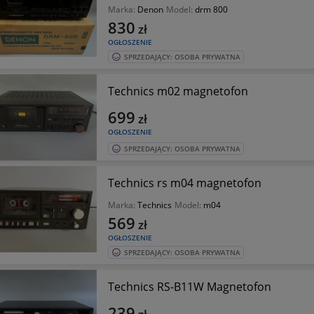
Marka:
Denon
Model:
drm 800
830
zł
OGŁOSZENIE
SPRZEDAJĄCY: OSOBA PRYWATNA
Technics m02 magnetofon
699
zł
OGŁOSZENIE
SPRZEDAJĄCY: OSOBA PRYWATNA
Technics rs m04 magnetofon
Marka:
Technics
Model:
m04
569
zł
OGŁOSZENIE
SPRZEDAJĄCY: OSOBA PRYWATNA
Technics RS-B11W Magnetofon
239