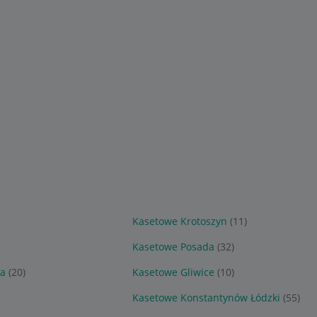
Kasetowe Krotoszyn
(11)
Kasetowe Posada
(32)
wa
(20)
Kasetowe Gliwice
(10)
Kasetowe Konstantynów Łódzki
(55)