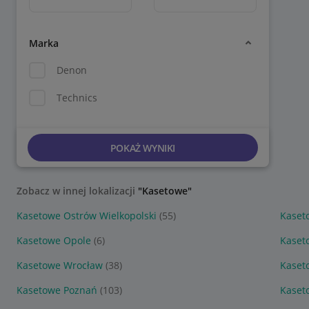
Marka
Denon
Technics
POKAŻ WYNIKI
Zobacz w innej lokalizacji
"Kasetowe"
Kasetowe Ostrów Wielkopolski
(55)
Kaset
Kasetowe Opole
(6)
Kaset
Kasetowe Wrocław
(38)
Kaset
Kasetowe Poznań
(103)
Kaset