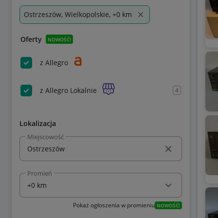
Ostrzeszów, Wielkopolskie, +0 km
Oferty
NOWOŚĆ!
z Allegro
z Allegro Lokalnie
4
Lokalizacja
Miejscowość
Promień
Pokaż ogłoszenia w promieniu
NOWOŚĆ!