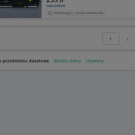
zł
OGŁOSZENIE
SPRZEDAJĄCY: OSOBA PRYWATNA
Wybierz stronę:
n przedmiotu: Kasetowe
Bardzo dobry
Używany