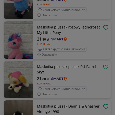
KUP TERAZ
SPRZEDAJĄCY: OSOBA PRYWATNA
Ostrzeszów
Maskotka pluszak różowy jednorożec
OBSE
My Little Pony
21
,80
zł
KUP TERAZ
SPRZEDAJĄCY: OSOBA PRYWATNA
Ostrzeszów
Maskotka pluszak piesek Psi Patrol
OBSE
Skye
21
,80
zł
KUP TERAZ
SPRZEDAJĄCY: OSOBA PRYWATNA
Ostrzeszów
Maskotka pluszak Dennis & Gnasher
OBSE
Vintage 1998