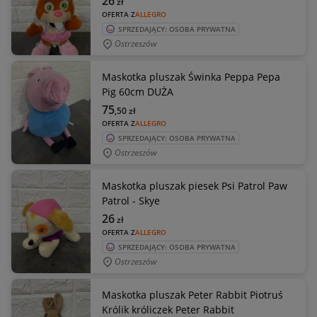
26
zł
OFERTA Z
ALLEGRO
SPRZEDAJĄCY: OSOBA PRYWATNA
Ostrzeszów
Maskotka pluszak Świnka Peppa Pepa
Pig 60cm DUŻA
75
,50
zł
OFERTA Z
ALLEGRO
SPRZEDAJĄCY: OSOBA PRYWATNA
Ostrzeszów
Maskotka pluszak piesek Psi Patrol Paw
Patrol - Skye
26
zł
OFERTA Z
ALLEGRO
SPRZEDAJĄCY: OSOBA PRYWATNA
Ostrzeszów
Maskotka pluszak Peter Rabbit Piotruś
Królik króliczek Peter Rabbit