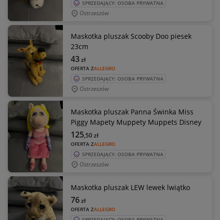
SPRZEDAJĄCY: OSOBA PRYWATNA
Ostrzeszów
Maskotka pluszak Scooby Doo piesek
23cm
43
zł
OFERTA Z
ALLEGRO
SPRZEDAJĄCY: OSOBA PRYWATNA
Ostrzeszów
Maskotka pluszak Panna Świnka Miss
Piggy Mapety Muppety Muppets Disney
125
,50
zł
OFERTA Z
ALLEGRO
SPRZEDAJĄCY: OSOBA PRYWATNA
Ostrzeszów
Maskotka pluszak LEW lewek lwiątko
76
zł
OFERTA Z
ALLEGRO
SPRZEDAJĄCY: OSOBA PRYWATNA