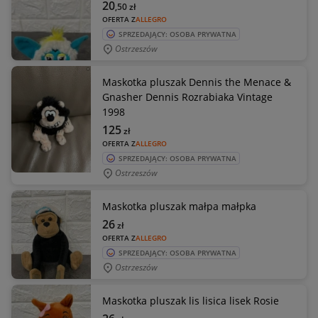
20
,50
zł
OFERTA Z
ALLEGRO
SPRZEDAJĄCY: OSOBA PRYWATNA
Ostrzeszów
Maskotka pluszak Dennis the Menace &
Gnasher Dennis Rozrabiaka Vintage
1998
125
zł
OFERTA Z
ALLEGRO
SPRZEDAJĄCY: OSOBA PRYWATNA
Ostrzeszów
Maskotka pluszak małpa małpka
26
zł
OFERTA Z
ALLEGRO
SPRZEDAJĄCY: OSOBA PRYWATNA
Ostrzeszów
Maskotka pluszak lis lisica lisek Rosie