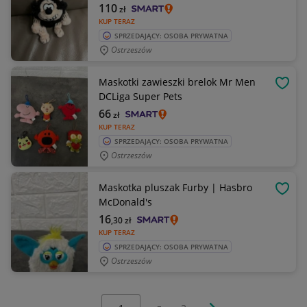
110
zł
KUP TERAZ
SPRZEDAJĄCY: OSOBA PRYWATNA
Ostrzeszów
Maskotki zawieszki brelok Mr Men
OBSE
DCLiga Super Pets
66
zł
KUP TERAZ
SPRZEDAJĄCY: OSOBA PRYWATNA
Ostrzeszów
Maskotka pluszak Furby | Hasbro
OBSE
McDonald's
16
,30
zł
KUP TERAZ
SPRZEDAJĄCY: OSOBA PRYWATNA
Ostrzeszów
Wybierz stronę:
Następna strona