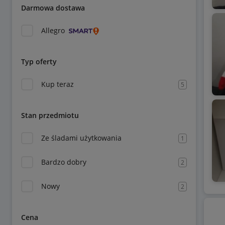
Darmowa dostawa
Allegro
Typ oferty
Kup teraz
5
Stan przedmiotu
Ze śladami użytkowania
1
Bardzo dobry
2
Nowy
2
Cena