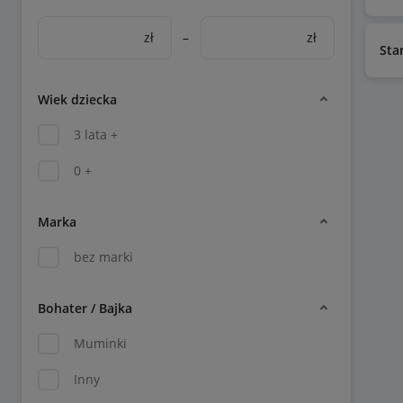
zł
–
zł
Sta
Wiek dziecka
3 lata +
0 +
Marka
bez marki
Bohater / Bajka
Muminki
Inny