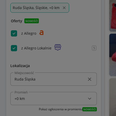
Ruda Śląska, Śląskie, +0 km
Oferty
NOWOŚĆ!
z Allegro
z Allegro Lokalnie
5
Lokalizacja
Miejscowość
Promień
Pokaż ogłoszenia w promieniu
NOWOŚĆ!