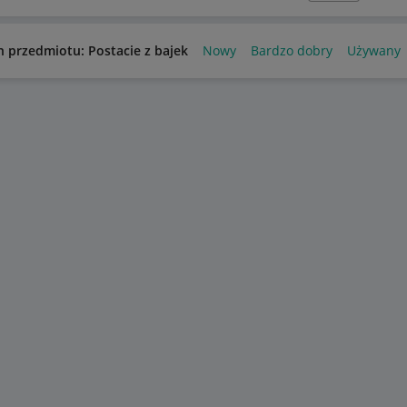
n przedmiotu: Postacie z bajek
Nowy
Bardzo dobry
Używany