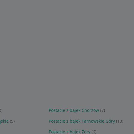
0)
Postacie z bajek Chorzów
(7)
ąskie
(5)
Postacie z bajek Tarnowskie Góry
(10)
Postacie z bajek Żory
(6)