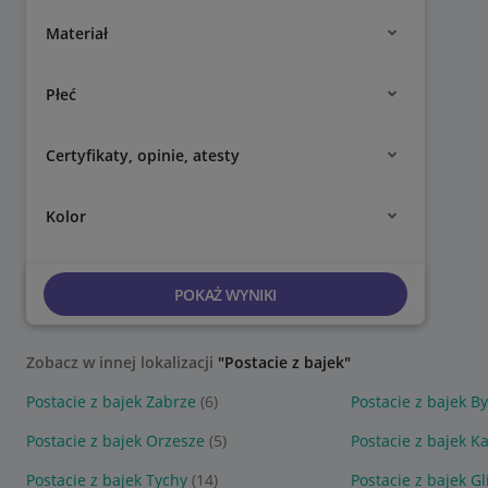
Materiał
Płeć
Certyfikaty, opinie, atesty
Kolor
POKAŻ WYNIKI
Zobacz w innej lokalizacji
"Postacie z bajek"
Postacie z bajek Zabrze
(6)
Postacie z bajek B
Postacie z bajek Orzesze
(5)
Postacie z bajek K
Postacie z bajek Tychy
(14)
Postacie z bajek Gl