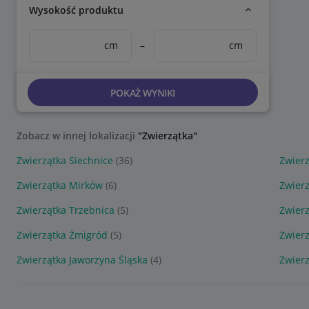
Wysokość produktu
cm
–
cm
POKAŻ WYNIKI
Zobacz w innej lokalizacji
"Zwierzątka"
Zwierzątka Siechnice
(36)
Zwierz
Zwierzątka Mirków
(6)
Zwier
Zwierzątka Trzebnica
(5)
Zwierz
Zwierzątka Żmigród
(5)
Zwier
Zwierzątka Jaworzyna Śląska
(4)
Zwierz