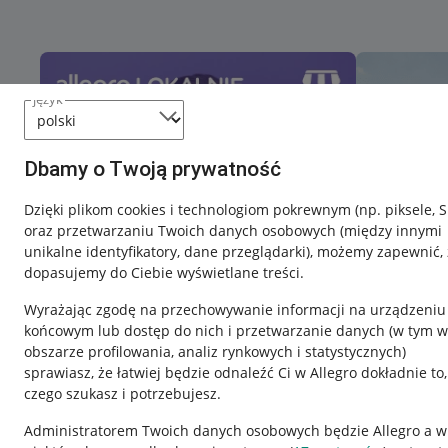
język
Dbamy o Twoją prywatność
Dzięki plikom cookies i technologiom pokrewnym
(np. piksele, 
oraz przetwarzaniu Twoich danych osobowych
(między innymi
unikalne identyfikatory, dane przeglądarki)
, możemy zapewnić, 
dopasujemy do Ciebie wyświetlane treści.
Wyrażając zgodę na przechowywanie informacji na urządzeniu
końcowym lub dostęp do nich i przetwarzanie danych (w tym w
obszarze profilowania, analiz rynkowych i statystycznych)
sprawiasz, że łatwiej będzie odnaleźć Ci w Allegro dokładnie to,
czego szukasz i potrzebujesz.
Przydatne informacje
Informacje p
Administratorem Twoich danych osobowych będzie Allegro a w