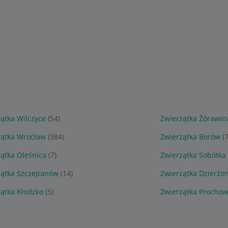
ątka Wilczyce
(54)
Zwierzątka Żórawin
zątka Wrocław
(384)
Zwierzątka Borów
(7
ątka Oleśnica
(7)
Zwierzątka Sobótka
zątka Szczepanów
(14)
Zwierzątka Dzierżo
ątka Kłodzko
(5)
Zwierzątka Prochow