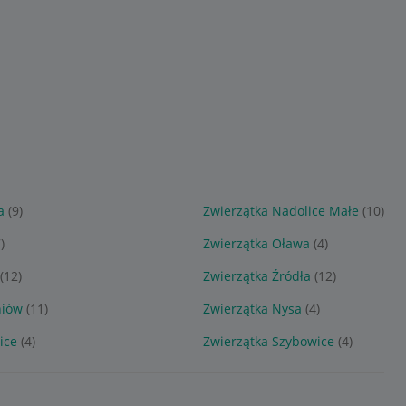
a
(9)
Zwierzątka Nadolice Małe
(10)
)
Zwierzątka Oława
(4)
(12)
Zwierzątka Źródła
(12)
niów
(11)
Zwierzątka Nysa
(4)
ice
(4)
Zwierzątka Szybowice
(4)