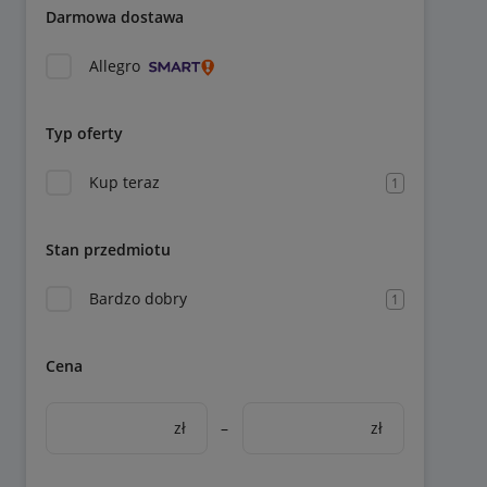
Darmowa dostawa
Allegro
Typ oferty
Kup teraz
1
Stan przedmiotu
Bardzo dobry
1
Cena
zł
–
zł