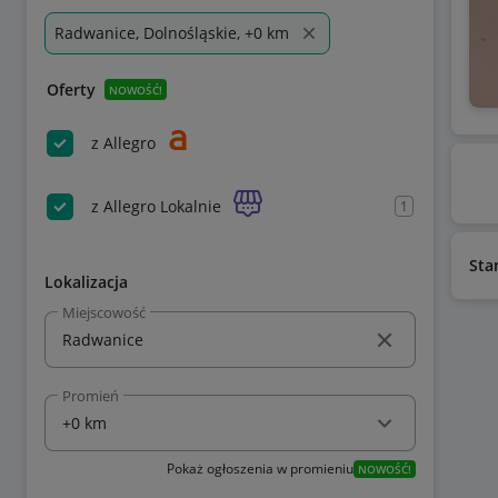
Radwanice, Dolnośląskie, +0 km
Oferty
NOWOŚĆ!
z Allegro
z Allegro Lokalnie
1
Sta
Lokalizacja
Miejscowość
Promień
Pokaż ogłoszenia w promieniu
NOWOŚĆ!