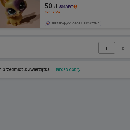
50
zł
KUP TERAZ
SPRZEDAJĄCY: OSOBA PRYWATNA
Wybierz stronę:
n przedmiotu: Zwierzątka
Bardzo dobry