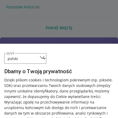
Pozostałe Police
(6)
POKAŻ WIĘCEJ
język
Dbamy o Twoją prywatność
Dzięki plikom cookies i technologiom pokrewnym
(np. piksele,
SDK)
oraz przetwarzaniu Twoich danych osobowych
(między
innymi unikalne identyfikatory, dane przeglądarki)
, możemy
zapewnić, że dopasujemy do Ciebie wyświetlane treści.
Wyrażając zgodę na przechowywanie informacji na
urządzeniu końcowym lub dostęp do nich i przetwarzanie
danych (w tym w obszarze profilowania, analiz rynkowych i