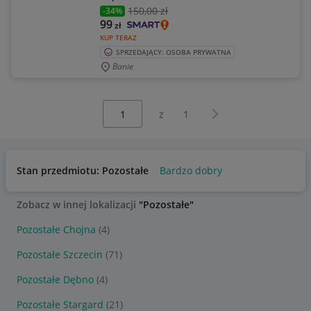
150
,00 zł
-34%
99
zł
KUP TERAZ
SPRZEDAJĄCY: OSOBA PRYWATNA
Banie
Wybierz stronę:
Następna strona
z
1
Stan przedmiotu: Pozostałe
Bardzo dobry
Zobacz w innej lokalizacji
"Pozostałe"
Pozostałe Chojna
(4)
Pozostałe Szczecin
(71)
Pozostałe Dębno
(4)
Pozostałe Stargard
(21)