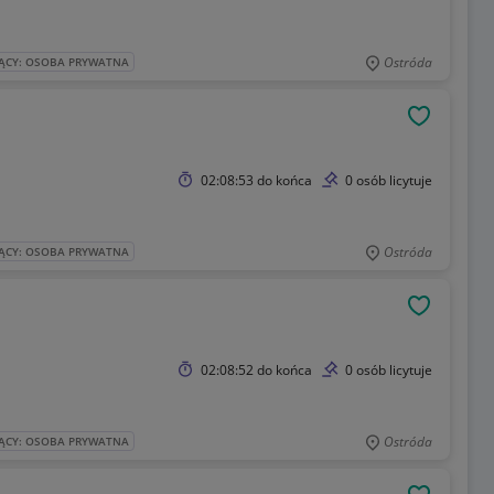
Ostróda
ĄCY: OSOBA PRYWATNA
OBSERWU
02:08:53
do końca
0 osób licytuje
Ostróda
ĄCY: OSOBA PRYWATNA
OBSERWU
02:08:52
do końca
0 osób licytuje
Ostróda
ĄCY: OSOBA PRYWATNA