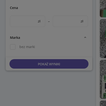
Cena
zł
–
zł
Marka
bez marki
POKAŻ WYNIKI