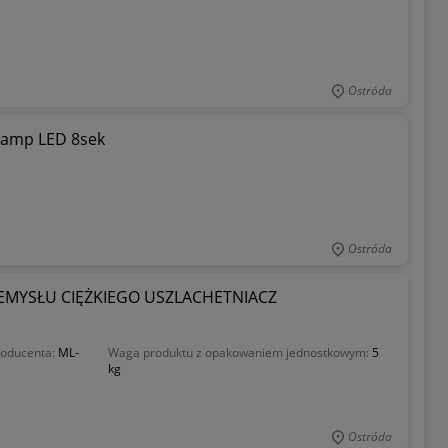
Ostróda
Lamp LED 8sek
Ostróda
ZEMYSŁU CIĘŻKIEGO USZLACHETNIACZ
roducenta:
ML-
Waga produktu z opakowaniem jednostkowym:
5
kg
Ostróda