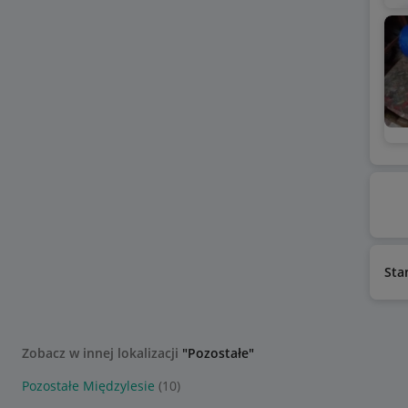
Sta
Zobacz w innej lokalizacji
"Pozostałe"
Pozostałe Międzylesie
(10)