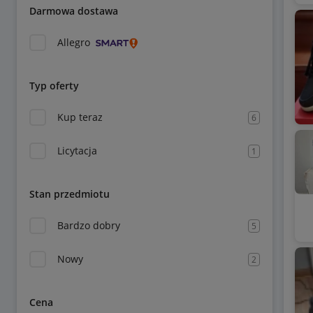
Darmowa dostawa
Allegro
Typ oferty
Kup teraz
6
Licytacja
1
Stan przedmiotu
Bardzo dobry
5
Nowy
2
Cena