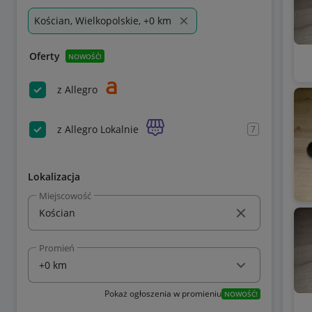
Kościan, Wielkopolskie, +0 km
Oferty
NOWOŚĆ!
z Allegro
z Allegro Lokalnie
7
Lokalizacja
Miejscowość
Promień
Pokaż ogłoszenia w promieniu
NOWOŚĆ!