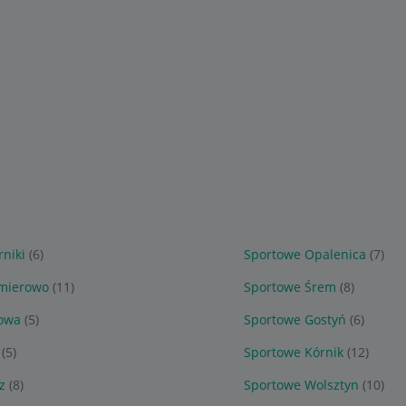
niki
(6)
Sportowe Opalenica
(7)
źmierowo
(11)
Sportowe Śrem
(8)
owa
(5)
Sportowe Gostyń
(6)
(5)
Sportowe Kórnik
(12)
z
(8)
Sportowe Wolsztyn
(10)