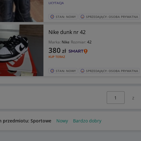
LICYTACJA
STAN: NOWY
SPRZEDAJĄCY: OSOBA PRYWATNA
Nike dunk nr 42
Marka:
Nike
Rozmiar:
42
380
zł
KUP TERAZ
STAN: NOWY
SPRZEDAJĄCY: OSOBA PRYWATNA
Wybierz stronę:
n przedmiotu: Sportowe
Nowy
Bardzo dobry