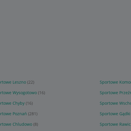
rtowe Leszno
(22)
Sportowe Komor
rtowe Wysogotowo
(16)
Sportowe Prze
rtowe Chyby
(16)
Sportowe Wsch
rtowe Poznań
(281)
Sportowe Gądki
rtowe Chludowo
(8)
Sportowe Rawic