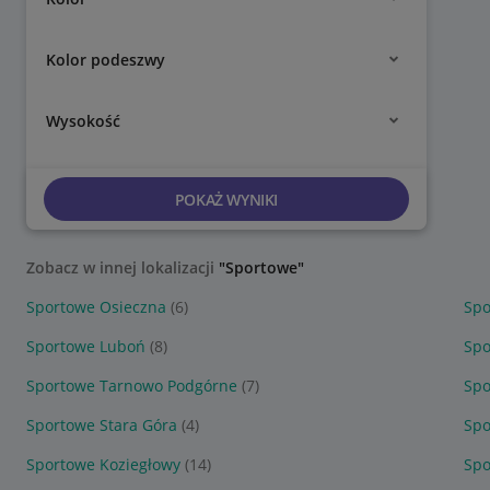
Kolor podeszwy
Wysokość
POKAŻ WYNIKI
Zobacz w innej lokalizacji
"Sportowe"
Sportowe Osieczna
(6)
Spo
Sportowe Luboń
(8)
Spo
Sportowe Tarnowo Podgórne
(7)
Spo
Sportowe Stara Góra
(4)
Spo
Sportowe Koziegłowy
(14)
Spo