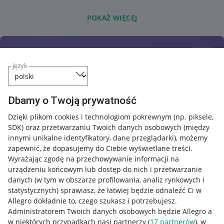
POKAŻ WIĘCEJ
język
Dbamy o Twoją prywatność
Dzięki plikom cookies i technologiom pokrewnym
(np. piksele,
SDK)
oraz przetwarzaniu Twoich danych osobowych
(między
innymi unikalne identyfikatory, dane przeglądarki)
, możemy
zapewnić, że dopasujemy do Ciebie wyświetlane treści.
Wyrażając zgodę na przechowywanie informacji na
urządzeniu końcowym lub dostęp do nich i przetwarzanie
danych (w tym w obszarze profilowania, analiz rynkowych i
statystycznych) sprawiasz, że łatwiej będzie odnaleźć Ci w
Allegro dokładnie to, czego szukasz i potrzebujesz.
Administratorem Twoich danych osobowych będzie Allegro a
w niektórych przypadkach nasi partnerzy (
17
partnerów
), w