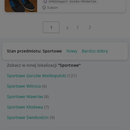
SPRZEDAJĄCY: OSOBA PRYWATNA
Sulęcin
Wybierz stronę:
Następna strona
z
1
Stan przedmiotu: Sportowe
Nowy
Bardzo dobry
Zobacz w innej lokalizacji
"Sportowe"
Sportowe Gorzów Wielkopolski
(121)
Sportowe Witnica
(6)
Sportowe Wawrów
(8)
Sportowe Kłodawa
(7)
Sportowe Świebodzin
(9)