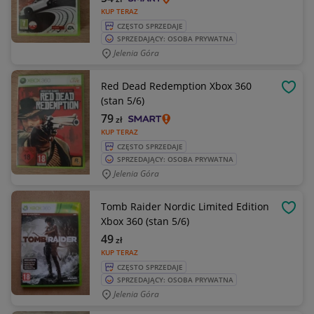
KUP TERAZ
CZĘSTO SPRZEDAJE
SPRZEDAJĄCY: OSOBA PRYWATNA
Jelenia Góra
Red Dead Redemption Xbox 360
OBSE
(stan 5/6)
79
zł
KUP TERAZ
CZĘSTO SPRZEDAJE
SPRZEDAJĄCY: OSOBA PRYWATNA
Jelenia Góra
Tomb Raider Nordic Limited Edition
OBSE
Xbox 360 (stan 5/6)
49
zł
KUP TERAZ
CZĘSTO SPRZEDAJE
SPRZEDAJĄCY: OSOBA PRYWATNA
Jelenia Góra