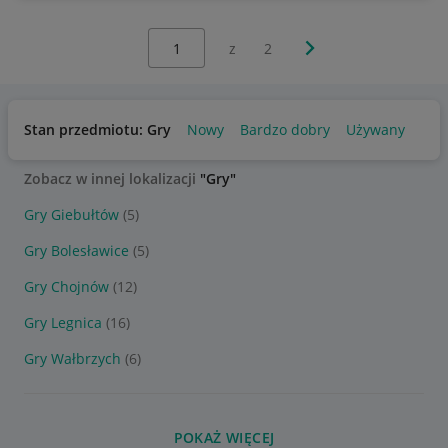
Wybierz stronę:
Następna strona
z
2
Stan przedmiotu: Gry
Nowy
Bardzo dobry
Używany
Zobacz w innej lokalizacji
"Gry"
Gry Giebułtów
(5)
Gry Bolesławice
(5)
Gry Chojnów
(12)
Gry Legnica
(16)
Gry Wałbrzych
(6)
POKAŻ WIĘCEJ