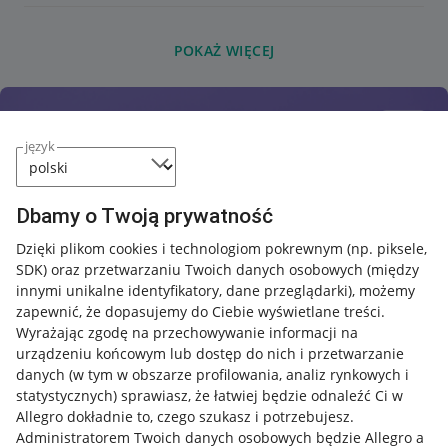
POKAŻ WIĘCEJ
język
Dbamy o Twoją prywatność
Dzięki plikom cookies i technologiom pokrewnym
(np. piksele,
SDK)
oraz przetwarzaniu Twoich danych osobowych
(między
innymi unikalne identyfikatory, dane przeglądarki)
, możemy
zapewnić, że dopasujemy do Ciebie wyświetlane treści.
Wyrażając zgodę na przechowywanie informacji na
urządzeniu końcowym lub dostęp do nich i przetwarzanie
danych (w tym w obszarze profilowania, analiz rynkowych i
statystycznych) sprawiasz, że łatwiej będzie odnaleźć Ci w
Allegro dokładnie to, czego szukasz i potrzebujesz.
Administratorem Twoich danych osobowych będzie Allegro a