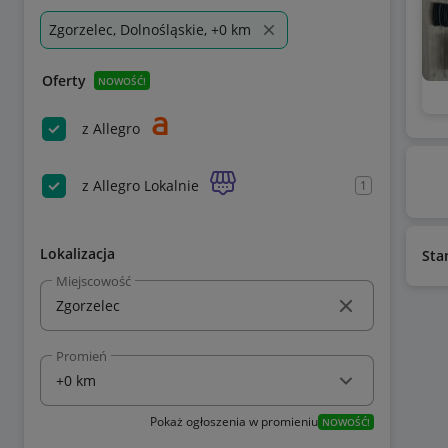
Zgorzelec, Dolnośląskie, +0 km
Oferty
NOWOŚĆ!
z Allegro
z Allegro Lokalnie
1
Lokalizacja
Sta
Miejscowość
Promień
Pokaż ogłoszenia w promieniu
NOWOŚĆ!