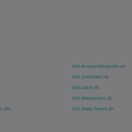
ASG Krosno Odrzańskie
(4)
ASG Sulechów
(18)
ASG Lubin
(9)
ASG Międzyrzecz
(5)
i
(30)
ASG Nowy Tomyśl
(8)