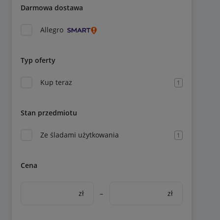
Darmowa dostawa
Allegro
Typ oferty
Kup teraz
1
Stan przedmiotu
Ze śladami użytkowania
1
Cena
zł
–
zł