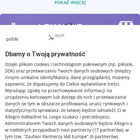
POKAŻ WIĘCEJ
język
Dbamy o Twoją prywatność
Dzięki plikom cookies i technologiom pokrewnym
(np. piksele,
SDK)
oraz przetwarzaniu Twoich danych osobowych
(między
innymi unikalne identyfikatory, dane przeglądarki)
, możemy
zapewnić, że dopasujemy do Ciebie wyświetlane treści.
Wyrażając zgodę na przechowywanie informacji na
urządzeniu końcowym lub dostęp do nich i przetwarzanie
danych (w tym w obszarze profilowania, analiz rynkowych i
statystycznych) sprawiasz, że łatwiej będzie odnaleźć Ci w
Allegro dokładnie to, czego szukasz i potrzebujesz.
Administratorem Twoich danych osobowych będzie Allegro a
w niektórych przypadkach nasi partnerzy (
17
partnerów
), w
tym tzw. “Zaufani Partnerzy IAB Europe” (
9
partnerów
).