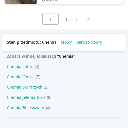
Wybierz stronę:
Następna strona
z
1
Stan przedmiotu: Chemia
Nowy
Bardzo dobry
Zobacz w innej lokalizacji
"Chemia"
Chemia Lubin
(4)
Chemia Obora
(5)
Chemia Wałbrzych
(5)
Chemia Jelenia Góra
(8)
Chemia Bolesławiec
(4)