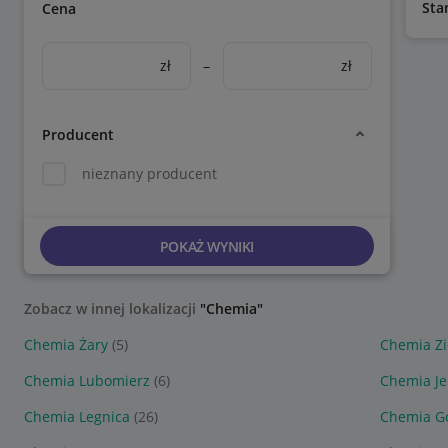
Sta
Cena
zł
–
zł
Producent
nieznany producent
POKAŻ WYNIKI
Zobacz w innej lokalizacji
"Chemia"
Chemia Żary
(5)
Chemia Zi
Chemia Lubomierz
(6)
Chemia Je
Chemia Legnica
(26)
Chemia Go