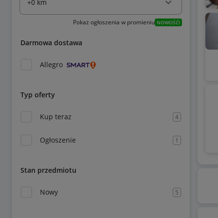
Pokaż ogłoszenia w promieniu
NOWOŚĆ!
Darmowa dostawa
Allegro
Typ oferty
Kup teraz
4
Ogłoszenie
1
Stan przedmiotu
Nowy
5