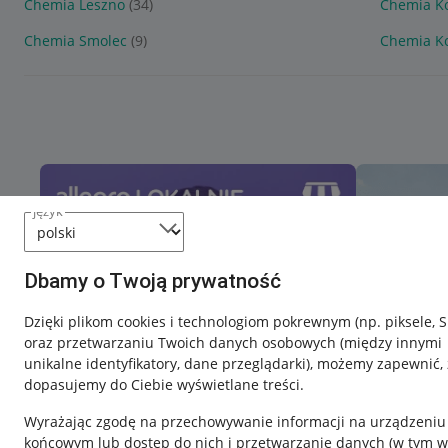
Chemia Leszno
(34)
Chemia K
Chemia Smolec
(9)
Chemia K
język
Dbamy o Twoją prywatność
Dzięki plikom cookies i technologiom pokrewnym
(np. piksele, 
oraz przetwarzaniu Twoich danych osobowych
(między innymi
unikalne identyfikatory, dane przeglądarki)
, możemy zapewnić, 
dopasujemy do Ciebie wyświetlane treści.
Wyrażając zgodę na przechowywanie informacji na urządzeniu
końcowym lub dostęp do nich i przetwarzanie danych (w tym w