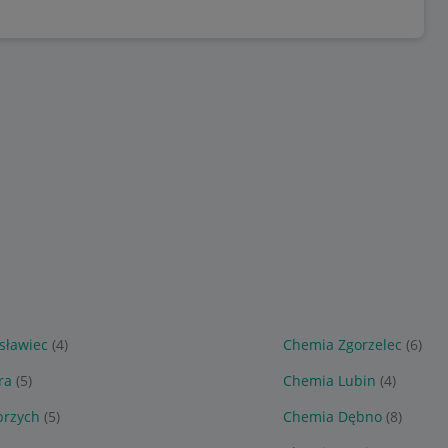
sławiec
(4)
Chemia Zgorzelec
(6)
ra
(5)
Chemia Lubin
(4)
brzych
(5)
Chemia Dębno
(8)