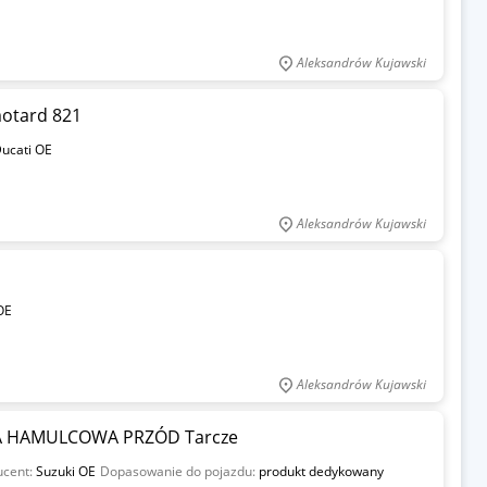
Aleksandrów Kujawski
motard 821
ucati OE
Aleksandrów Kujawski
OE
Aleksandrów Kujawski
CZA HAMULCOWA PRZÓD Tarcze
ucent:
Suzuki OE
Dopasowanie do pojazdu:
produkt dedykowany