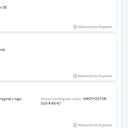
ki OE
Aleksandrów Kujawski
fsdc
Aleksandrów Kujawski
oryginał z logo
Numer katalogowy części:
AMOTYZATOR-
GSX-R-K6-K7
Aleksandrów Kujawski