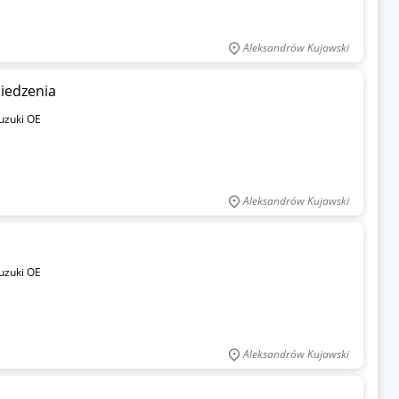
Aleksandrów Kujawski
siedzenia
uzuki OE
Aleksandrów Kujawski
uzuki OE
Aleksandrów Kujawski