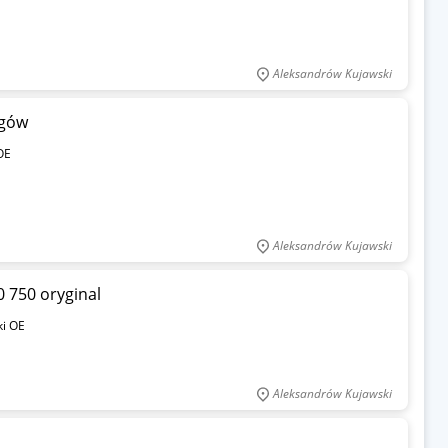
Aleksandrów Kujawski
egów
OE
Aleksandrów Kujawski
0 750 oryginal
ki OE
Aleksandrów Kujawski