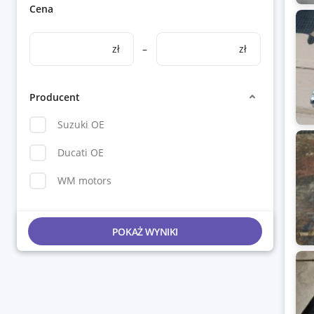
Cena
zł
–
zł
Producent
Suzuki OE
Ducati OE
WM motors
POKAŻ WYNIKI