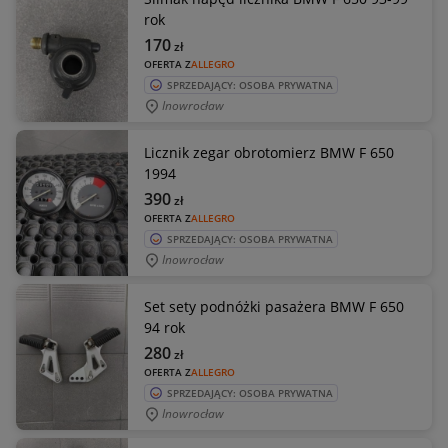
rok
170
zł
OFERTA Z
ALLEGRO
SPRZEDAJĄCY: OSOBA PRYWATNA
Inowrocław
Licznik zegar obrotomierz BMW F 650
1994
390
zł
OFERTA Z
ALLEGRO
SPRZEDAJĄCY: OSOBA PRYWATNA
Inowrocław
Set sety podnóżki pasażera BMW F 650
94 rok
280
zł
OFERTA Z
ALLEGRO
SPRZEDAJĄCY: OSOBA PRYWATNA
Inowrocław