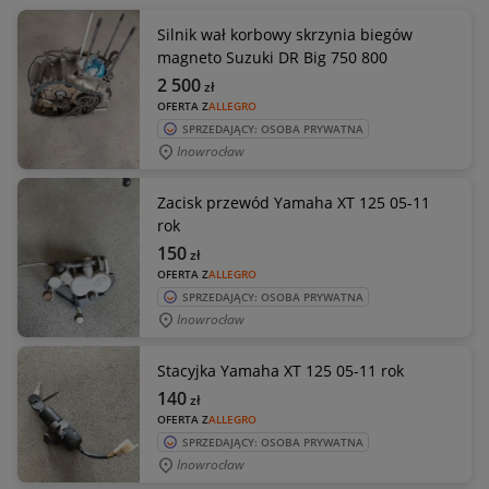
Silnik wał korbowy skrzynia biegów
magneto Suzuki DR Big 750 800
2 500
zł
OFERTA Z
ALLEGRO
SPRZEDAJĄCY: OSOBA PRYWATNA
Inowrocław
Zacisk przewód Yamaha XT 125 05-11
rok
150
zł
OFERTA Z
ALLEGRO
SPRZEDAJĄCY: OSOBA PRYWATNA
Inowrocław
Stacyjka Yamaha XT 125 05-11 rok
140
zł
OFERTA Z
ALLEGRO
SPRZEDAJĄCY: OSOBA PRYWATNA
Inowrocław