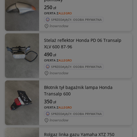
250
zł
OFERTA Z
ALLEGRO
SPRZEDAJĄCY: OSOBA PRYWATNA
Inowrocław
Stelaż reflektor Honda PD 06 Transalp
XLV 600 87-96
490
zł
OFERTA Z
ALLEGRO
SPRZEDAJĄCY: OSOBA PRYWATNA
Inowrocław
Błotnik tył bagażnik lampa Honda
Transalp 600
350
zł
OFERTA Z
ALLEGRO
SPRZEDAJĄCY: OSOBA PRYWATNA
Inowrocław
Rolgaz linka gazu Yamaha XTZ 750