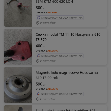
SEM KTM 600 620 LC 4
800
zł
OFERTA Z
ALLEGRO
SPRZEDAJĄCY: OSOBA PRYWATNA
Inowrocław
Cewka moduł TM 11-10 Husqvarna 610
TE 570
400
zł
OFERTA Z
ALLEGRO
SPRZEDAJĄCY: OSOBA PRYWATNA
Inowrocław
Magneto koło magnesowe Husqvarna
610 TE 99 rok
590
zł
OFERTA Z
ALLEGRO
SPRZEDAJĄCY: OSOBA PRYWATNA
Inowrocław
Siedzenie kanapa fotel Kreidker 125