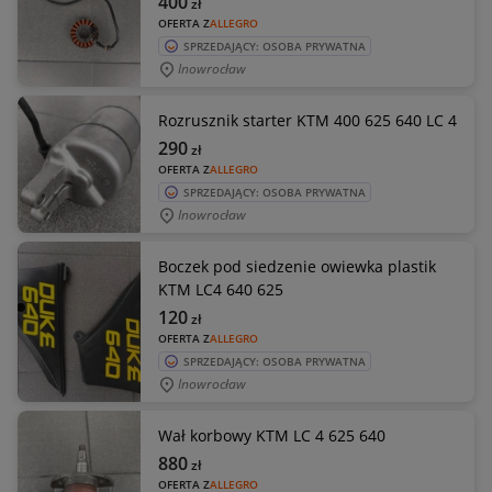
400
zł
OFERTA Z
ALLEGRO
SPRZEDAJĄCY: OSOBA PRYWATNA
Inowrocław
Rozrusznik starter KTM 400 625 640 LC 4
290
zł
OFERTA Z
ALLEGRO
SPRZEDAJĄCY: OSOBA PRYWATNA
Inowrocław
Boczek pod siedzenie owiewka plastik
KTM LC4 640 625
120
zł
OFERTA Z
ALLEGRO
SPRZEDAJĄCY: OSOBA PRYWATNA
Inowrocław
Wał korbowy KTM LC 4 625 640
880
zł
OFERTA Z
ALLEGRO