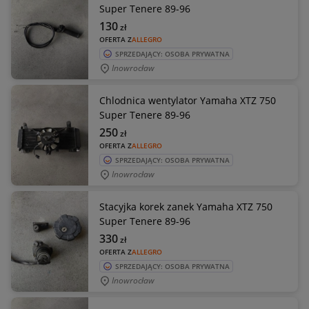
Super Tenere 89-96
130
zł
OFERTA Z
ALLEGRO
SPRZEDAJĄCY: OSOBA PRYWATNA
Inowrocław
Chlodnica wentylator Yamaha XTZ 750
Super Tenere 89-96
250
zł
OFERTA Z
ALLEGRO
SPRZEDAJĄCY: OSOBA PRYWATNA
Inowrocław
Stacyjka korek zanek Yamaha XTZ 750
Super Tenere 89-96
330
zł
OFERTA Z
ALLEGRO
SPRZEDAJĄCY: OSOBA PRYWATNA
Inowrocław