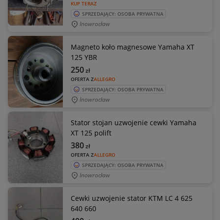
KUP TERAZ
SPRZEDAJĄCY: OSOBA PRYWATNA
Inowrocław
Magneto koło magnesowe Yamaha XT
125 YBR
250
zł
OFERTA Z
ALLEGRO
SPRZEDAJĄCY: OSOBA PRYWATNA
Inowrocław
Stator stojan uzwojenie cewki Yamaha
XT 125 polift
380
zł
OFERTA Z
ALLEGRO
SPRZEDAJĄCY: OSOBA PRYWATNA
Inowrocław
Cewki uzwojenie stator KTM LC 4 625
640 660