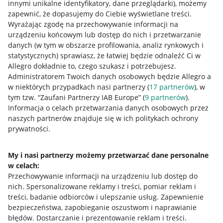
innymi unikalne identyfikatory, dane przeglądarki)
, możemy
zapewnić, że dopasujemy do Ciebie wyświetlane treści.
Wyrażając zgodę na przechowywanie informacji na
urządzeniu końcowym lub dostęp do nich i przetwarzanie
danych (w tym w obszarze profilowania, analiz rynkowych i
statystycznych) sprawiasz, że łatwiej będzie odnaleźć Ci w
Allegro dokładnie to, czego szukasz i potrzebujesz.
Administratorem Twoich danych osobowych będzie Allegro a
w niektórych przypadkach nasi partnerzy (
17
partnerów
), w
tym tzw. “Zaufani Partnerzy IAB Europe” (
9
partnerów
).
Przydatne informacje
Informacja o celach przetwarzania danych osobowych przez
naszych partnerów znajduje się w ich politykach ochrony
prywatności.
Jak to działa
Napisz do nas
My i nasi partnerzy możemy przetwarzać dane personalne
w celach:
Allegro Gadane dla sprzedających
Przechowywanie informacji na urządzeniu lub dostęp do
Allegro Gadane dla kupujących
nich
.
Spersonalizowane reklamy i treści, pomiar reklam i
treści, badanie odbiorców i ulepszanie usług
.
Zapewnienie
Mapa miejscowości
bezpieczeństwa, zapobieganie oszustwom i naprawianie
błędów
.
Dostarczanie i prezentowanie reklam i treści
.