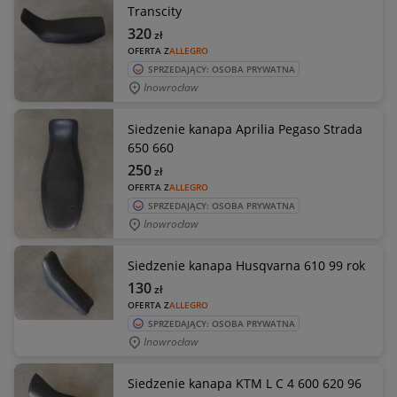
Transcity
320
zł
OFERTA Z
ALLEGRO
SPRZEDAJĄCY: OSOBA PRYWATNA
Inowrocław
Siedzenie kanapa Aprilia Pegaso Strada
650 660
250
zł
OFERTA Z
ALLEGRO
SPRZEDAJĄCY: OSOBA PRYWATNA
Inowrocław
Siedzenie kanapa Husqvarna 610 99 rok
130
zł
OFERTA Z
ALLEGRO
SPRZEDAJĄCY: OSOBA PRYWATNA
Inowrocław
Siedzenie kanapa KTM L C 4 600 620 96