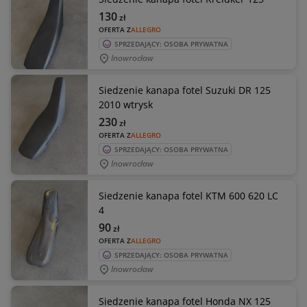
130
zł
OFERTA Z
ALLEGRO
SPRZEDAJĄCY: OSOBA PRYWATNA
Inowrocław
Siedzenie kanapa fotel Suzuki DR 125
2010 wtrysk
230
zł
OFERTA Z
ALLEGRO
SPRZEDAJĄCY: OSOBA PRYWATNA
Inowrocław
Siedzenie kanapa fotel KTM 600 620 LC
4
90
zł
OFERTA Z
ALLEGRO
SPRZEDAJĄCY: OSOBA PRYWATNA
Inowrocław
Siedzenie kanapa fotel Honda NX 125