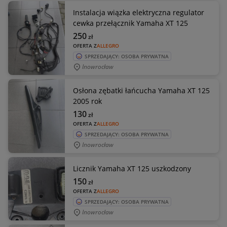
Instalacja wiązka elektryczna regulator
cewka przełącznik Yamaha XT 125
250
zł
OFERTA Z
ALLEGRO
SPRZEDAJĄCY: OSOBA PRYWATNA
Inowrocław
Osłona zębatki łańcucha Yamaha XT 125
2005 rok
130
zł
OFERTA Z
ALLEGRO
SPRZEDAJĄCY: OSOBA PRYWATNA
Inowrocław
Licznik Yamaha XT 125 uszkodzony
150
zł
OFERTA Z
ALLEGRO
SPRZEDAJĄCY: OSOBA PRYWATNA
Inowrocław