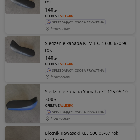
rok
140
zł
OFERTA Z
ALLEGRO
SPRZEDAJĄCY: OSOBA PRYWATNA
Inowrocław
Siedzenie kanapa KTM L C 4 600 620 96
rok
140
zł
OFERTA Z
ALLEGRO
SPRZEDAJĄCY: OSOBA PRYWATNA
Inowrocław
Siedzenie kanapa Yamaha XT 125 05-10
300
zł
OFERTA Z
ALLEGRO
SPRZEDAJĄCY: OSOBA PRYWATNA
Inowrocław
Błotnik Kawasaki KLE 500 05-07 rok
poliftowy