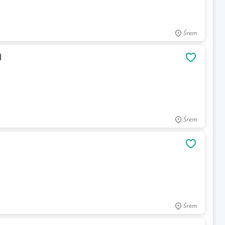
Śrem
l
OBSERWU
Śrem
OBSERWU
Śrem