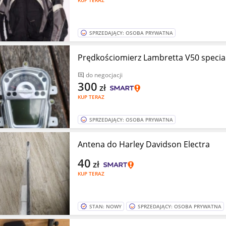
KUP TERAZ
SPRZEDAJĄCY: OSOBA PRYWATNA
Prędkościomierz Lambretta V50 specia
do negocjacji
300
zł
KUP TERAZ
SPRZEDAJĄCY: OSOBA PRYWATNA
Antena do Harley Davidson Electra
40
zł
KUP TERAZ
STAN: NOWY
SPRZEDAJĄCY: OSOBA PRYWATNA