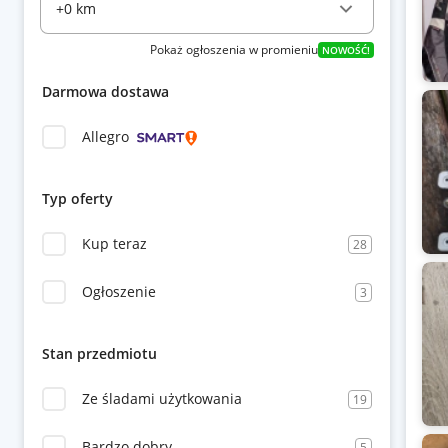
Pokaż ogłoszenia w promieniu
NOWOŚĆ!
Darmowa dostawa
Allegro
Typ oferty
Kup teraz
28
Ogłoszenie
3
Stan przedmiotu
Ze śladami użytkowania
19
Bardzo dobry
5