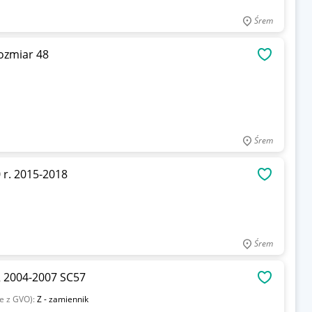
Śrem
ozmiar 48
OBSERWU
Śrem
 r. 2015-2018
OBSERWU
Śrem
R 2004-2007 SC57
OBSERWU
ie z GVO):
Z - zamiennik