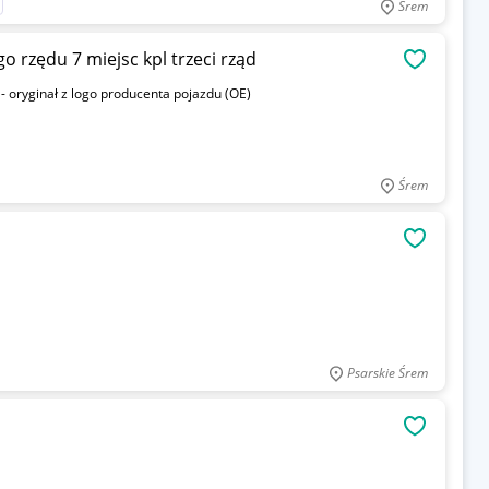
Śrem
o rzędu 7 miejsc kpl trzeci rząd
OBSERWU
- oryginał z logo producenta pojazdu (OE)
Śrem
OBSERWU
Psarskie Śrem
OBSERWU