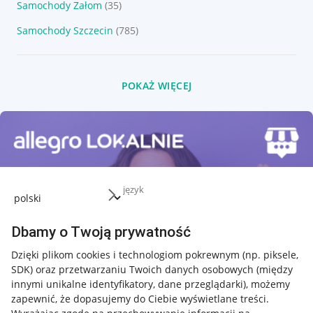
Samochody Załom
(35)
Samochody Szczecin
(785)
POKAŻ WIĘCEJ
język
Dbamy o Twoją prywatność
Dzięki plikom cookies i technologiom pokrewnym
(np. piksele,
SDK)
oraz przetwarzaniu Twoich danych osobowych
(między
innymi unikalne identyfikatory, dane przeglądarki)
, możemy
zapewnić, że dopasujemy do Ciebie wyświetlane treści.