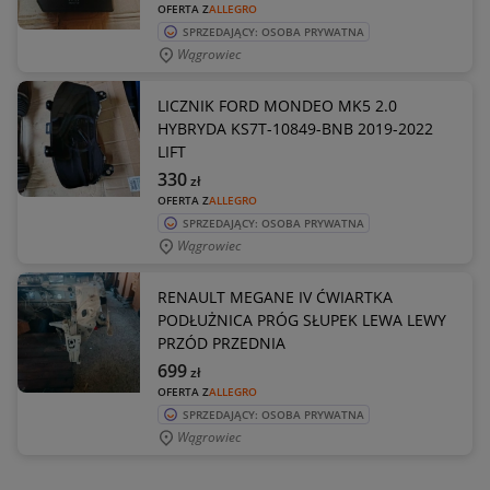
OFERTA Z
ALLEGRO
SPRZEDAJĄCY: OSOBA PRYWATNA
Wągrowiec
LICZNIK FORD MONDEO MK5 2.0
HYBRYDA KS7T-10849-BNB 2019-2022
LIFT
330
zł
OFERTA Z
ALLEGRO
SPRZEDAJĄCY: OSOBA PRYWATNA
Wągrowiec
RENAULT MEGANE IV ĆWIARTKA
PODŁUŻNICA PRÓG SŁUPEK LEWA LEWY
PRZÓD PRZEDNIA
699
zł
OFERTA Z
ALLEGRO
SPRZEDAJĄCY: OSOBA PRYWATNA
Wągrowiec