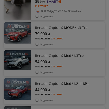
399
zł
KUP TERAZ
SPRZEDAJĄCY: OSOBA PRYWATNA
Wągrowiec
Renault Captur X-MODE*1.3 Tce
79 900
zł
OGŁOSZENIE Z
ALLEGRO
Wągrowiec
Renault Captur X-Mod*1.3Tce
54 900
zł
OGŁOSZENIE Z
ALLEGRO
Wągrowiec
Renault Captur X-Mod*1.2 118Ps
44 900
zł
OGŁOSZENIE Z
ALLEGRO
Wągrowiec