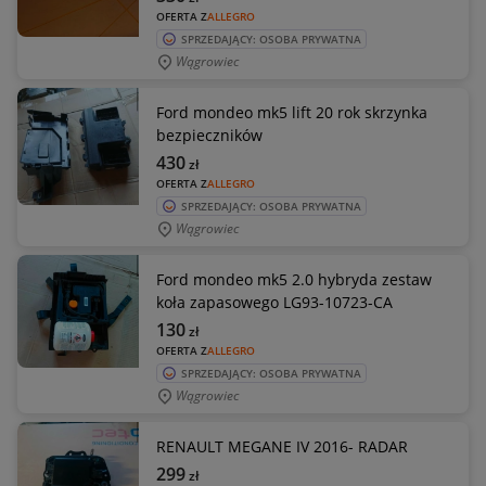
OFERTA Z
ALLEGRO
SPRZEDAJĄCY: OSOBA PRYWATNA
Wągrowiec
Ford mondeo mk5 lift 20 rok skrzynka
bezpieczników
430
zł
OFERTA Z
ALLEGRO
SPRZEDAJĄCY: OSOBA PRYWATNA
Wągrowiec
Ford mondeo mk5 2.0 hybryda zestaw
koła zapasowego LG93-10723-CA
130
zł
OFERTA Z
ALLEGRO
SPRZEDAJĄCY: OSOBA PRYWATNA
Wągrowiec
RENAULT MEGANE IV 2016- RADAR
299
zł