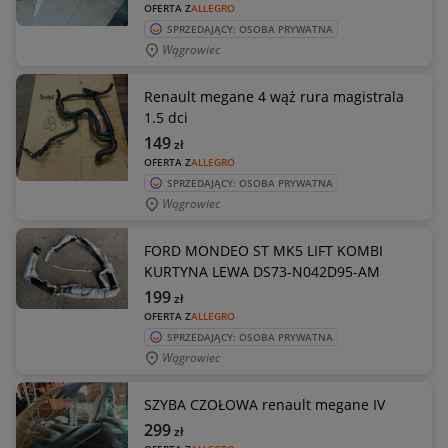
OFERTA Z
ALLEGRO
SPRZEDAJĄCY: OSOBA PRYWATNA
Wągrowiec
Renault megane 4 wąż rura magistrala
1.5 dci
149
zł
OFERTA Z
ALLEGRO
SPRZEDAJĄCY: OSOBA PRYWATNA
Wągrowiec
FORD MONDEO ST MK5 LIFT KOMBI
KURTYNA LEWA DS73-N042D95-AM
199
zł
OFERTA Z
ALLEGRO
SPRZEDAJĄCY: OSOBA PRYWATNA
Wągrowiec
SZYBA CZOŁOWA renault megane IV
299
zł