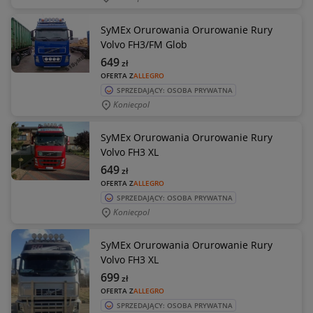
SyMEx Orurowania Orurowanie Rury
Volvo FH3/FM Glob
649
zł
OFERTA Z
ALLEGRO
SPRZEDAJĄCY: OSOBA PRYWATNA
Koniecpol
SyMEx Orurowania Orurowanie Rury
Volvo FH3 XL
649
zł
OFERTA Z
ALLEGRO
SPRZEDAJĄCY: OSOBA PRYWATNA
Koniecpol
SyMEx Orurowania Orurowanie Rury
Volvo FH3 XL
699
zł
OFERTA Z
ALLEGRO
SPRZEDAJĄCY: OSOBA PRYWATNA