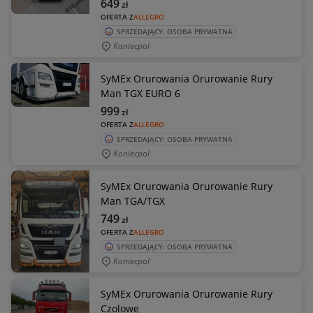
649
zł
OFERTA Z
ALLEGRO
SPRZEDAJĄCY: OSOBA PRYWATNA
Koniecpol
SyMEx Orurowania Orurowanie Rury
Man TGX EURO 6
999
zł
OFERTA Z
ALLEGRO
SPRZEDAJĄCY: OSOBA PRYWATNA
Koniecpol
SyMEx Orurowania Orurowanie Rury
Man TGA/TGX
749
zł
OFERTA Z
ALLEGRO
SPRZEDAJĄCY: OSOBA PRYWATNA
Koniecpol
SyMEx Orurowania Orurowanie Rury
Czolowe