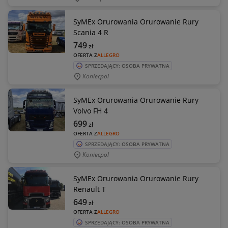
SyMEx Orurowania Orurowanie Rury
Scania 4 R
749
zł
OFERTA Z
ALLEGRO
SPRZEDAJĄCY: OSOBA PRYWATNA
Koniecpol
SyMEx Orurowania Orurowanie Rury
Volvo FH 4
699
zł
OFERTA Z
ALLEGRO
SPRZEDAJĄCY: OSOBA PRYWATNA
Koniecpol
SyMEx Orurowania Orurowanie Rury
Renault T
649
zł
OFERTA Z
ALLEGRO
SPRZEDAJĄCY: OSOBA PRYWATNA