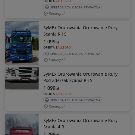
OFERTA Z
ALLEGRO
SPRZEDAJĄCY: OSOBA PRYWATNA
Koniecpol
SyMEx Orurowania Orurowanie Rury
Scania R i S
1 099
zł
OFERTA Z
ALLEGRO
SPRZEDAJĄCY: OSOBA PRYWATNA
Koniecpol
SyMEx Orurowania Orurowanie Rury
Pod Zderzak Scania R i S
1 099
zł
OFERTA Z
ALLEGRO
SPRZEDAJĄCY: OSOBA PRYWATNA
Koniecpol
SyMEx Orurowania Orurowanie Rury
Scania 4 R
1 299
zł