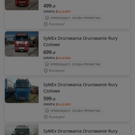
499
zł
OFERTA Z
ALLEGRO
SPRZEDAJĄCY: OSOBA PRYWATNA
Koniecpol
SyMEx Orurowania Orurowanie Rury
Czolowe
699
zł
OFERTA Z
ALLEGRO
SPRZEDAJĄCY: OSOBA PRYWATNA
Koniecpol
SyMEx Orurowania Orurowanie Rury
Czolowe
599
zł
OFERTA Z
ALLEGRO
SPRZEDAJĄCY: OSOBA PRYWATNA
Koniecpol
SyMEx Orurowania Orurowanie Rury