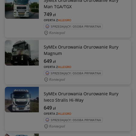
SyMEx Orurowania Orurowanie Rury
Man TGA/TGX
749
zł
OFERTA Z
ALLEGRO
SPRZEDAJĄCY: OSOBA PRYWATNA
Koniecpol
SyMEx Orurowania Orurowanie Rury
Magnum
649
zł
OFERTA Z
ALLEGRO
SPRZEDAJĄCY: OSOBA PRYWATNA
Koniecpol
SyMEx Orurowania Orurowanie Rury
Iveco Stralis Hi-Way
649
zł
OFERTA Z
ALLEGRO
SPRZEDAJĄCY: OSOBA PRYWATNA
Koniecpol