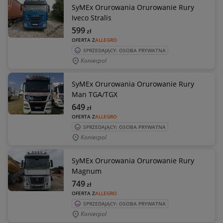
SyMEx Orurowania Orurowanie Rury
Iveco Stralis
599
zł
OFERTA Z
ALLEGRO
SPRZEDAJĄCY: OSOBA PRYWATNA
Koniecpol
SyMEx Orurowania Orurowanie Rury
Man TGA/TGX
649
zł
OFERTA Z
ALLEGRO
SPRZEDAJĄCY: OSOBA PRYWATNA
Koniecpol
SyMEx Orurowania Orurowanie Rury
Magnum
749
zł
OFERTA Z
ALLEGRO
SPRZEDAJĄCY: OSOBA PRYWATNA
Koniecpol