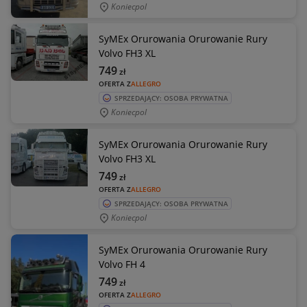
Koniecpol
SyMEx Orurowania Orurowanie Rury
Volvo FH3 XL
749
zł
OFERTA Z
ALLEGRO
SPRZEDAJĄCY: OSOBA PRYWATNA
Koniecpol
SyMEx Orurowania Orurowanie Rury
Volvo FH3 XL
749
zł
OFERTA Z
ALLEGRO
SPRZEDAJĄCY: OSOBA PRYWATNA
Koniecpol
SyMEx Orurowania Orurowanie Rury
Volvo FH 4
749
zł
OFERTA Z
ALLEGRO