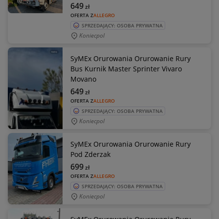
649
zł
OFERTA Z
ALLEGRO
SPRZEDAJĄCY: OSOBA PRYWATNA
Koniecpol
SyMEx Orurowania Orurowanie Rury
Bus Kurnik Master Sprinter Vivaro
Movano
649
zł
OFERTA Z
ALLEGRO
SPRZEDAJĄCY: OSOBA PRYWATNA
Koniecpol
SyMEx Orurowania Orurowanie Rury
Pod Zderzak
699
zł
OFERTA Z
ALLEGRO
SPRZEDAJĄCY: OSOBA PRYWATNA
Koniecpol