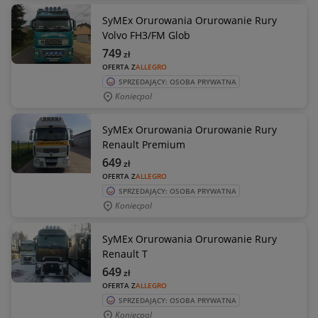
SyMEx Orurowania Orurowanie Rury
Volvo FH3/FM Glob
749
zł
OFERTA Z
ALLEGRO
SPRZEDAJĄCY: OSOBA PRYWATNA
Koniecpol
SyMEx Orurowania Orurowanie Rury
Renault Premium
649
zł
OFERTA Z
ALLEGRO
SPRZEDAJĄCY: OSOBA PRYWATNA
Koniecpol
SyMEx Orurowania Orurowanie Rury
Renault T
649
zł
OFERTA Z
ALLEGRO
SPRZEDAJĄCY: OSOBA PRYWATNA
Koniecpol