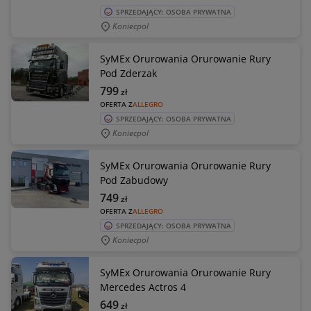
SPRZEDAJĄCY: OSOBA PRYWATNA
Koniecpol
SyMEx Orurowania Orurowanie Rury
Pod Zderzak
799
zł
OFERTA Z
ALLEGRO
SPRZEDAJĄCY: OSOBA PRYWATNA
Koniecpol
SyMEx Orurowania Orurowanie Rury
Pod Zabudowy
749
zł
OFERTA Z
ALLEGRO
SPRZEDAJĄCY: OSOBA PRYWATNA
Koniecpol
SyMEx Orurowania Orurowanie Rury
Mercedes Actros 4
649
zł