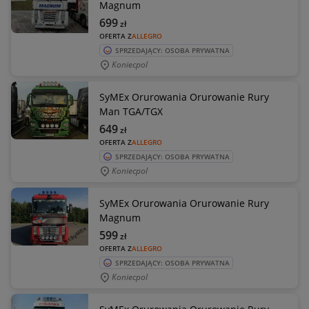
Magnum
699
zł
OFERTA Z
ALLEGRO
SPRZEDAJĄCY: OSOBA PRYWATNA
Koniecpol
SyMEx Orurowania Orurowanie Rury
Man TGA/TGX
649
zł
OFERTA Z
ALLEGRO
SPRZEDAJĄCY: OSOBA PRYWATNA
Koniecpol
SyMEx Orurowania Orurowanie Rury
Magnum
599
zł
OFERTA Z
ALLEGRO
SPRZEDAJĄCY: OSOBA PRYWATNA
Koniecpol