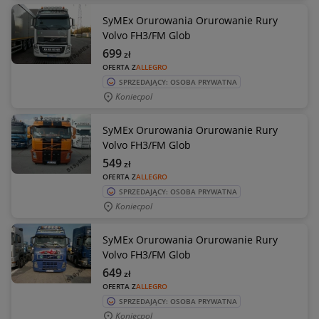
SyMEx Orurowania Orurowanie Rury
Volvo FH3/FM Glob
699
zł
OFERTA Z
ALLEGRO
SPRZEDAJĄCY: OSOBA PRYWATNA
Koniecpol
SyMEx Orurowania Orurowanie Rury
Volvo FH3/FM Glob
549
zł
OFERTA Z
ALLEGRO
SPRZEDAJĄCY: OSOBA PRYWATNA
Koniecpol
SyMEx Orurowania Orurowanie Rury
Volvo FH3/FM Glob
649
zł
OFERTA Z
ALLEGRO
SPRZEDAJĄCY: OSOBA PRYWATNA
Koniecpol