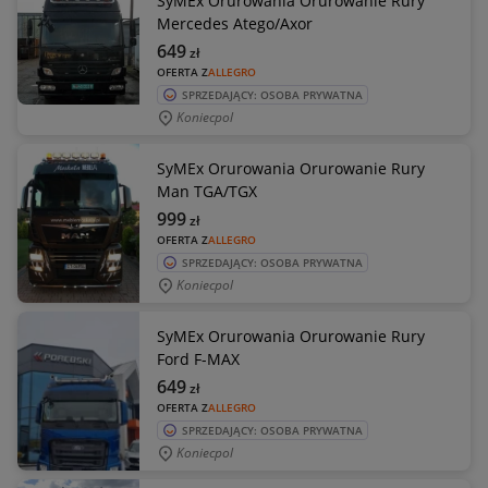
SyMEx Orurowania Orurowanie Rury
Mercedes Atego/Axor
649
zł
OFERTA Z
ALLEGRO
SPRZEDAJĄCY: OSOBA PRYWATNA
Koniecpol
SyMEx Orurowania Orurowanie Rury
Man TGA/TGX
999
zł
OFERTA Z
ALLEGRO
SPRZEDAJĄCY: OSOBA PRYWATNA
Koniecpol
SyMEx Orurowania Orurowanie Rury
Ford F-MAX
649
zł
OFERTA Z
ALLEGRO
SPRZEDAJĄCY: OSOBA PRYWATNA
Koniecpol