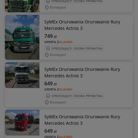
SPRZEDAJĄCY: OSOBA PRYWATNA
Koniecpol
SyMEx Orurowania Orurowanie Rury
Mercedes Actros 3
749
zł
OFERTA Z
ALLEGRO
SPRZEDAJĄCY: OSOBA PRYWATNA
Koniecpol
SyMEx Orurowania Orurowanie Rury
Mercedes Actros 3
649
zł
OFERTA Z
ALLEGRO
SPRZEDAJĄCY: OSOBA PRYWATNA
Koniecpol
SyMEx Orurowania Orurowanie Rury
Mercedes Actros 3
649
zł
OFERTA Z
ALLEGRO