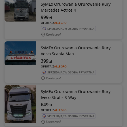
SyMEx Orurowania Orurowanie Rury
Mercedes Actros 4
999
zł
OFERTA Z
ALLEGRO
SPRZEDAJĄCY: OSOBA PRYWATNA
Koniecpol
SyMEx Orurowania Orurowanie Rury
Volvo Scania Man
399
zł
OFERTA Z
ALLEGRO
SPRZEDAJĄCY: OSOBA PRYWATNA
Koniecpol
SyMEx Orurowania Orurowanie Rury
Iveco Stralis S-Way
649
zł
OFERTA Z
ALLEGRO
SPRZEDAJĄCY: OSOBA PRYWATNA
Koniecpol