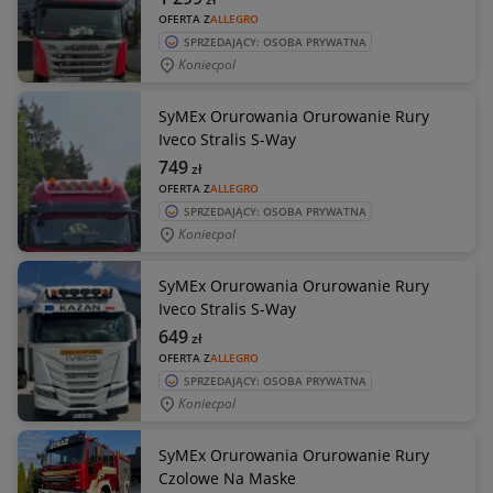
OFERTA Z
ALLEGRO
SPRZEDAJĄCY: OSOBA PRYWATNA
Koniecpol
SyMEx Orurowania Orurowanie Rury
Iveco Stralis S-Way
749
zł
OFERTA Z
ALLEGRO
SPRZEDAJĄCY: OSOBA PRYWATNA
Koniecpol
SyMEx Orurowania Orurowanie Rury
Iveco Stralis S-Way
649
zł
OFERTA Z
ALLEGRO
SPRZEDAJĄCY: OSOBA PRYWATNA
Koniecpol
SyMEx Orurowania Orurowanie Rury
Czolowe Na Maske