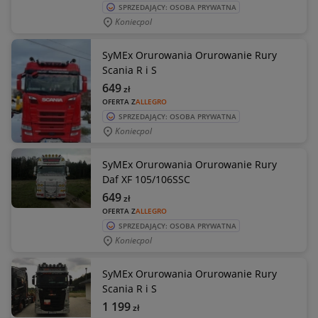
SPRZEDAJĄCY: OSOBA PRYWATNA
Koniecpol
SyMEx Orurowania Orurowanie Rury
Scania R i S
649
zł
OFERTA Z
ALLEGRO
SPRZEDAJĄCY: OSOBA PRYWATNA
Koniecpol
SyMEx Orurowania Orurowanie Rury
Daf XF 105/106SSC
649
zł
OFERTA Z
ALLEGRO
SPRZEDAJĄCY: OSOBA PRYWATNA
Koniecpol
SyMEx Orurowania Orurowanie Rury
Scania R i S
1 199
zł